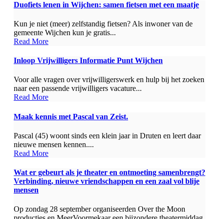
Duofiets lenen in Wijchen: samen fietsen met een maatje
Kun je niet (meer) zelfstandig fietsen? Als inwoner van de
gemeente Wijchen kun je gratis...
Read More
Inloop Vrijwilligers Informatie Punt Wijchen
Voor alle vragen over vrijwilligerswerk en hulp bij het zoeken
naar een passende vrijwilligers vacature...
Read More
Maak kennis met Pascal van Zeist.
Pascal (45) woont sinds een klein jaar in Druten en leert daar
nieuwe mensen kennen....
Read More
Wat er gebeurt als je theater en ontmoeting samenbrengt?
Verbinding, nieuwe vriendschappen en een zaal vol blije
mensen
Op zondag 28 september organiseerden Over the Moon
producties en MeerVoormekaar een bijzondere theatermiddag