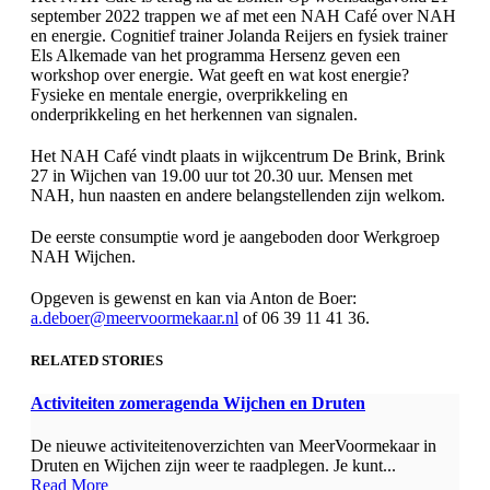
september 2022 trappen we af met een NAH Café over NAH
en energie. Cognitief trainer Jolanda Reijers en fysiek trainer
Els Alkemade van het programma Hersenz geven een
workshop over energie. Wat geeft en wat kost energie?
Fysieke en mentale energie, overprikkeling en
onderprikkeling en het herkennen van signalen.
Het NAH Café vindt plaats in wijkcentrum De Brink, Brink
27 in Wijchen van 19.00 uur tot 20.30 uur. Mensen met
NAH, hun naasten en andere belangstellenden zijn welkom.
De eerste consumptie word je aangeboden door Werkgroep
NAH Wijchen.
Opgeven is gewenst en kan via Anton de Boer:
a.deboer@meervoormekaar.nl
of 06 39 11 41 36.
RELATED STORIES
Activiteiten zomeragenda Wijchen en Druten
De nieuwe activiteitenoverzichten van MeerVoormekaar in
Druten en Wijchen zijn weer te raadplegen. Je kunt...
Read More