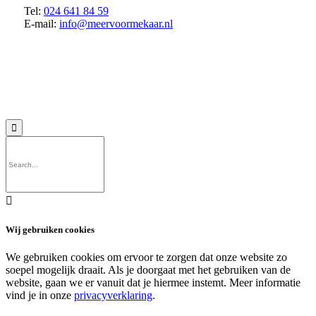
Tel:
024 641 84 59
E-mail:
info@meervoormekaar.nl
© 2018 MeerVoormekaar |
Privacyverklaring


Wij gebruiken cookies
We gebruiken cookies om ervoor te zorgen dat onze website zo
soepel mogelijk draait. Als je doorgaat met het gebruiken van de
website, gaan we er vanuit dat je hiermee instemt. Meer informatie
vind je in onze
privacyverklaring
.