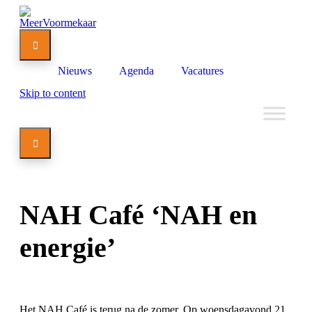

Nieuws
Agenda
Vacatures
Skip to content

NAH Café ‘NAH en
energie’
Het NAH Café is terug na de zomer. Op woensdagavond 21