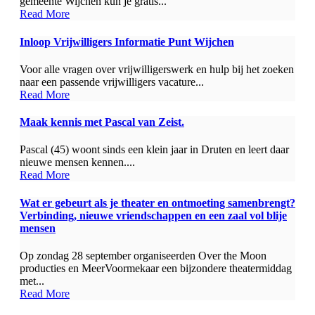
gemeente Wijchen kun je gratis...
Read More
Inloop Vrijwilligers Informatie Punt Wijchen
Voor alle vragen over vrijwilligerswerk en hulp bij het zoeken
naar een passende vrijwilligers vacature...
Read More
Maak kennis met Pascal van Zeist.
Pascal (45) woont sinds een klein jaar in Druten en leert daar
nieuwe mensen kennen....
Read More
Wat er gebeurt als je theater en ontmoeting samenbrengt?
Verbinding, nieuwe vriendschappen en een zaal vol blije
mensen
Op zondag 28 september organiseerden Over the Moon
producties en MeerVoormekaar een bijzondere theatermiddag
met...
Read More