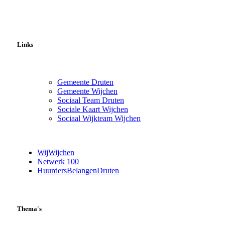
Links
Gemeente Druten
Gemeente Wijchen
Sociaal Team Druten
Sociale Kaart Wijchen
Sociaal Wijkteam Wijchen
WijWijchen
Netwerk 100
HuurdersBelangenDruten
Thema's