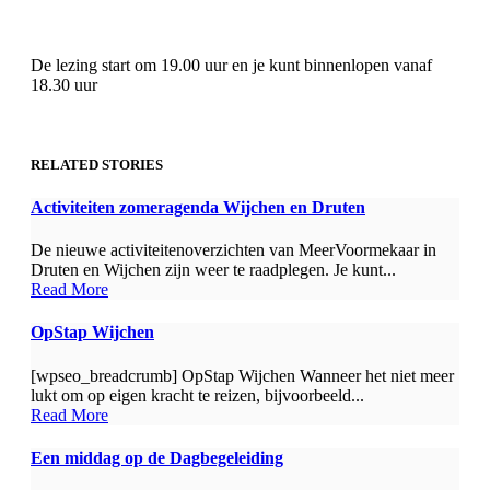
De lezing start om 19.00 uur en je kunt binnenlopen vanaf
18.30 uur
RELATED STORIES
Activiteiten zomeragenda Wijchen en Druten
De nieuwe activiteitenoverzichten van MeerVoormekaar in
Druten en Wijchen zijn weer te raadplegen. Je kunt...
Read More
OpStap Wijchen
[wpseo_breadcrumb] OpStap Wijchen Wanneer het niet meer
lukt om op eigen kracht te reizen, bijvoorbeeld...
Read More
Een middag op de Dagbegeleiding