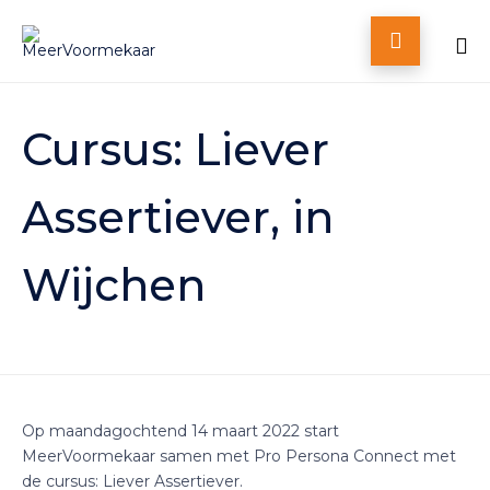

Skip
to
Cursus: Liever
content
Assertiever, in
Wijchen
Op maandagochtend 14 maart 2022 start
MeerVoormekaar samen met Pro Persona Connect met
de cursus: Liever Assertiever.