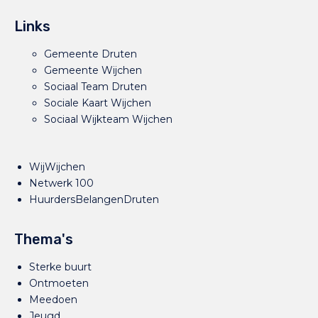
Links
Gemeente Druten
Gemeente Wijchen
Sociaal Team Druten
Sociale Kaart Wijchen
Sociaal Wijkteam Wijchen
WijWijchen
Netwerk 100
HuurdersBelangenDruten
Thema's
Sterke buurt
Ontmoeten
Meedoen
Jeugd