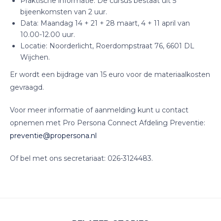
Praktische informatie: De cursus bestaat uit 5
bijeenkomsten van 2 uur.
Data: Maandag 14 + 21 + 28 maart, 4 + 11 april van
10.00-12.00 uur.
Locatie: Noorderlicht, Roerdompstraat 76, 6601 DL
Wijchen.
Er wordt een bijdrage van 15 euro voor de materiaalkosten
gevraagd.
Voor meer informatie of aanmelding kunt u contact
opnemen met Pro Persona Connect Afdeling Preventie:
preventie@propersona.nl
Of bel met ons secretariaat: 026-3124483.