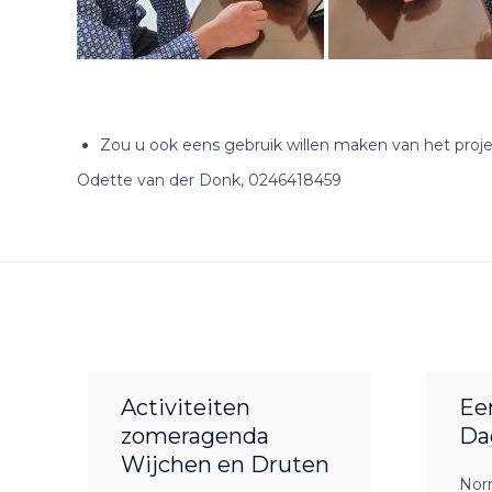
Zou u ook eens gebruik willen maken van het proj
Odette van der Donk, 0246418459
Activiteiten
Ee
zomeragenda
Da
Wijchen en Druten
Nor