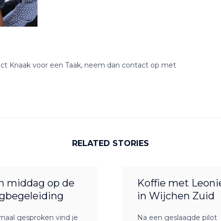
ect Knaak voor een Taak, neem dan contact op met
RELATED STORIES
n middag op de
Koffie met Leoni
gbegeleiding
in Wijchen Zuid
maal gesproken vind je
Na een geslaagde pilot