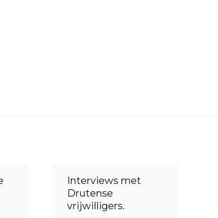
e
Interviews met
Drutense
vrijwilligers.