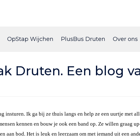
Skip
to
OpStap Wijchen
PlusBus Druten
Over ons
content
ak Druten. Een blog 
insturen. Ik ga bij ze thuis langs en help ze een uurtje met all
 mensen kennen en bouw je ook een band op. Ze willen graag up-
aan bod. Het is leuk en leerzaam om met iemand uit een andere