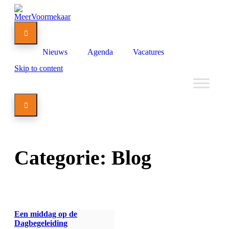

Nieuws
Agenda
Vacatures
Skip to content

Categorie:
Blog
Een middag op de
Dagbegeleiding