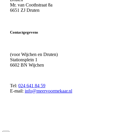
Mr. van Coothstraat 8a
6651 ZJ Druten
Contactgegevens
(voor Wijchen en Druten)
Stationsplein 1
6602 BN Wijchen
Tel:
024 641 84 59
E-mail:
info@meervoormekaar.nl
© 2018 MeerVoormekaar |
Privacyverklaring