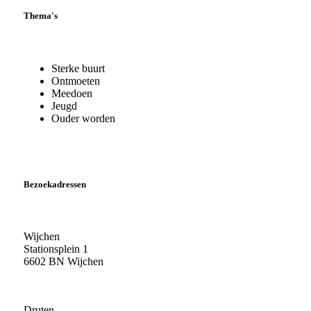
Thema's
Sterke buurt
Ontmoeten
Meedoen
Jeugd
Ouder worden
Bezoekadressen
Wijchen
Stationsplein 1
6602 BN Wijchen
Druten