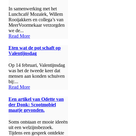
In samenwerking met het
Lunchcafé Mozaïek, Willem
Rooijakkers en collega’s van
MeerVoormekaar verzorgden
we de...
Read More
Eten wat de pot schaft op
Valentijnsdag
Op 14 februari, Valentijnsdag
was het de tweede keer dat
mensen aan konden schuiven
bij:...
Read More
Een artikel van Odette van
der Donk: Scootmobiel
maatje gevonden.
Soms ontstaan er mooie ideeën
uit een welzijnsbezoek.
Tijdens een gesprek ontdekte