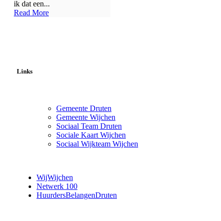
ik dat een...
Read More
Links
Gemeente Druten
Gemeente Wijchen
Sociaal Team Druten
Sociale Kaart Wijchen
Sociaal Wijkteam Wijchen
WijWijchen
Netwerk 100
HuurdersBelangenDruten