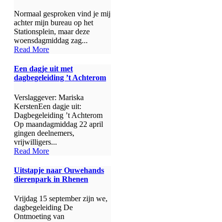
Normaal gesproken vind je mij
achter mijn bureau op het
Stationsplein, maar deze
woensdagmiddag zag...
Read More
Een dagje uit met
dagbegeleiding ’t Achterom
Verslaggever: Mariska
KerstenEen dagje uit:
Dagbegeleiding ’t Achterom
Op maandagmiddag 22 april
gingen deelnemers,
vrijwilligers...
Read More
Uitstapje naar Ouwehands
dierenpark in Rhenen
Vrijdag 15 september zijn we,
dagbegeleiding De
Ontmoeting van