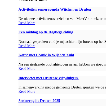
RELATED STORIES
Activiteiten zomeragenda Wijchen en Druten
De nieuwe activiteitenoverzichten van MeerVoormekaar in 
Read More
Een middag op de Dagbegeleiding
Normaal gesproken vind je mij achter mijn bureau op het 
Read More
Koffie met Leonie in Wijchen Zuid
Na een geslaagde pilot afgelopen najaar hebben we goed ni
Read More
Interviews met Drutense vrijwilligers.
In samenwerking met de gemeente Druten spraken we de afge
Read More
Seniorengids Druten 2025