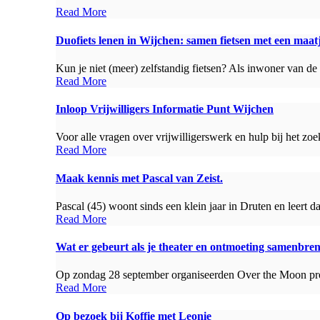
Read More
Duofiets lenen in Wijchen: samen fietsen met een maat
Kun je niet (meer) zelfstandig fietsen? Als inwoner van de
Read More
Inloop Vrijwilligers Informatie Punt Wijchen
Voor alle vragen over vrijwilligerswerk en hulp bij het zoe
Read More
Maak kennis met Pascal van Zeist.
Pascal (45) woont sinds een klein jaar in Druten en leert 
Read More
Wat er gebeurt als je theater en ontmoeting samenbre
Op zondag 28 september organiseerden Over the Moon pro
Read More
Op bezoek bij Koffie met Leonie