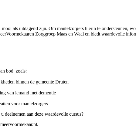
 mooi als uitdagend zijn. Om mantelzorgers hierin te ondersteunen, wo
eerVoormekaaren Zorggroep Maas en Waal en biedt waardevolle informa
an bod, zoals:
ijkheden binnen de gemeente Druten
ving van iemand met dementie
atten voor mantelzorgers
t u deelnemen aan deze waardevolle cursus?
meervoormekaar.nl.