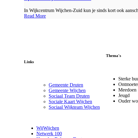
In Wijkcentrum Wijchen-Zuid kun je sinds kort ook aanschu
Read More
Thema's
Links
Sterke bu
Ontmoete
Gemeente Druten
Meedoen
Gemeente Wijchen
Jeugd
Sociaal Team Druten
Ouder wo
Sociale Kaart Wijchen
Sociaal Wijkteam Wijchen
WijWijchen
Netwerk 100