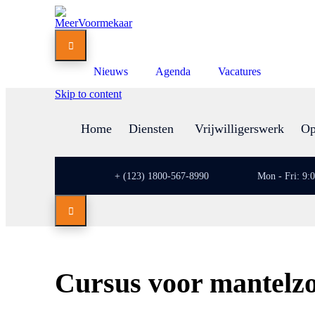

Nieuws
Agenda
Vacatures
Skip to content
Home
Diensten
Vrijwilligerswerk
Op
+ (123) 1800-567-8990
Mon - Fri: 9:

Cursus voor mantelzo