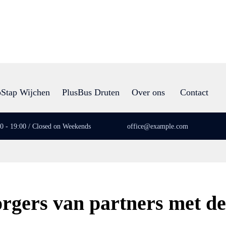
Stap Wijchen
PlusBus Druten
Over ons
Contact
00 - 19:00 / Closed on Weekends
office@example.com
rgers van partners met de