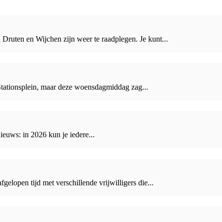
Druten en Wijchen zijn weer te raadplegen. Je kunt...
Stationsplein, maar deze woensdagmiddag zag...
euws: in 2026 kun je iedere...
lopen tijd met verschillende vrijwilligers die...