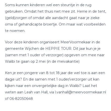
Soms kunnen kinderen wel een steuntje in de rug
gebruiken. Omdat het thuis niet mee zit. Herrie in de tent,
(geld)zorgen of omdat alle aandacht gaat naar je zieke
oma of gehandicapte broertje. Om maar wat voorbeelden
te noemen.
Voor deze kinderen organiseert MeerVoormekaar in de
gemeente Wijchen de HEPPIE TOUR. Dit jaar kun je je
(samen met 1 ouder of verzorger) opgeven om mee naar
Walibi te gaan op 2 mei (in de meivakantie)
Ken je een jongere van 8 tot 18 jaar die wel toe is
aan een
dagje uit? En die samen met 1 ouder/verzorger uit kan
kijken naar een onvergetelijke dag in Walibi? Laat het
weten aan Leah van Hall, via l.vanhall@meervoormekaar.nl
of 06-82050648