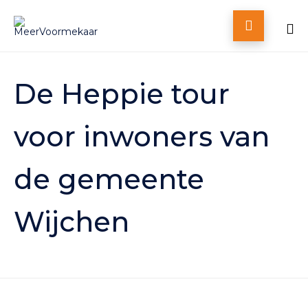

Skip
to
De Heppie tour
content
voor inwoners van
de gemeente
Wijchen