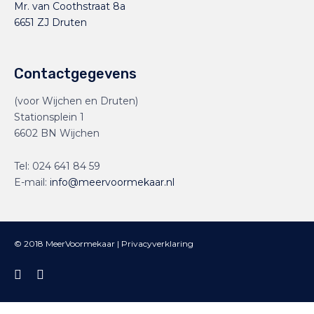
Mr. van Coothstraat 8a
6651 ZJ Druten
Contactgegevens
(voor Wijchen en Druten)
Stationsplein 1
6602 BN Wijchen
Tel:
024 641 84 59
E-mail:
info@meervoormekaar.nl
© 2018 MeerVoormekaar |
Privacyverklaring