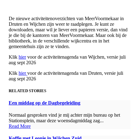
De nieuwe activiteitenoverzichten van MeerVoormekaar in
Druten en Wijchen zijn weer te raadplegen. Je kunt ze
downloaden, maar wil je liever een papieren versie, dan vind
je die bij de kantoren van MeerVoormekaar. Maar ook bij de
bibliotheek, in de verschillende wijkcentra en in het
gemeentehuis zijn ze te vinden.
Klik
hier
voor de activiteitenagenda van Wijchen, versie juli
aug sept 2026
Klik
hier
voor de activiteitenagenda van Druten, versie juli
aug sept 2026
RELATED STORIES
Een middag op de Dagbegeleiding
Normaal gesproken vind je mij achter mijn bureau op het
Stationsplein, maar deze woensdagmiddag zag...
Read More
Koffie met Leonie in Wijchen Zuid