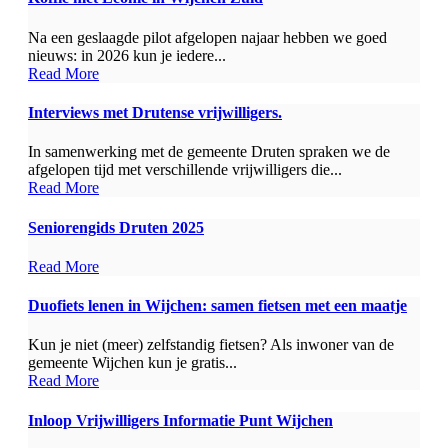
Na een geslaagde pilot afgelopen najaar hebben we goed
nieuws: in 2026 kun je iedere...
Read More
Interviews met Drutense vrijwilligers.
In samenwerking met de gemeente Druten spraken we de
afgelopen tijd met verschillende vrijwilligers die...
Read More
Seniorengids Druten 2025
Read More
Duofiets lenen in Wijchen: samen fietsen met een maatje
Kun je niet (meer) zelfstandig fietsen? Als inwoner van de
gemeente Wijchen kun je gratis...
Read More
Inloop Vrijwilligers Informatie Punt Wijchen