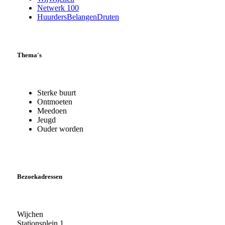
Netwerk 100
HuurdersBelangenDruten
Thema's
Sterke buurt
Ontmoeten
Meedoen
Jeugd
Ouder worden
Bezoekadressen
Wijchen
Stationsplein 1