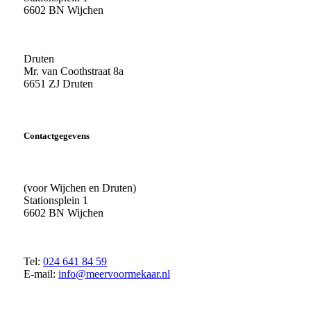
6602 BN Wijchen
Druten
Mr. van Coothstraat 8a
6651 ZJ Druten
Contactgegevens
(voor Wijchen en Druten)
Stationsplein 1
6602 BN Wijchen
Tel:
024 641 84 59
E-mail:
info@meervoormekaar.nl