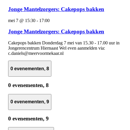
Jonge Mantelzorgers: Cakepops bakken
mei 7 @ 15:30
-
17:00
Jonge Mantelzorgers: Cakepops bakken
Cakepops bakken Donderdag 7 mei van 15.30 - 17.00 uur in
Jongerencentrum Hiernaast Wel even aanmelden via:
c.daniels@meervoormekaar.nl
0 evenementen,
8
0 evenementen,
8
0 evenementen,
9
0 evenementen,
9