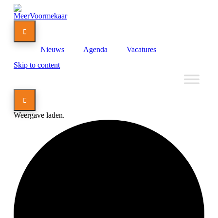

Nieuws
Agenda
Vacatures
Skip to content

Weergave laden.