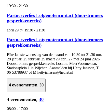
19:30
-
21:30
Partnerverlies Lotgenotencontact (doorstromers
gesprekkenreeks)
april 29 @ 19:30
-
21:30
Partnerverlies Lotgenotencontact (doorstromers
gesprekkenreeks)
Elke laatste woensdag van de maand van 19.30 tot 21.30 uur.
28 januari 25 februari 25 maart 29 april 27 mei 24 juni 2026
Doorstromers gesprekkenreeks Locatie: MeerVoormekaar,
Stationsplein 1 in Wijchen. Aanmelden bij Hetty Janssen, T
06-53788937 of M hettyjanssen@hetnet.nl
4 evenementen,
30
4 evenementen,
30
08:00
-
17:00