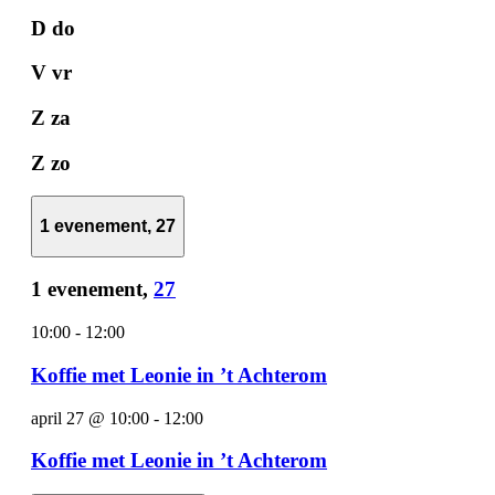
D
do
V
vr
Z
za
Z
zo
1 evenement,
27
1 evenement,
27
10:00
-
12:00
Koffie met Leonie in ’t Achterom
april 27 @ 10:00
-
12:00
Koffie met Leonie in ’t Achterom