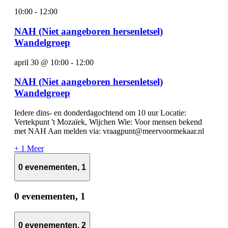
10:00
-
12:00
NAH (Niet aangeboren hersenletsel)
Wandelgroep
april 30 @ 10:00
-
12:00
NAH (Niet aangeboren hersenletsel)
Wandelgroep
Iedere dins- en donderdagochtend om 10 uur Locatie:
Vertekpunt 't Mozaïek, Wijchen Wie: Voor mensen bekend
met NAH Aan melden via: vraagpunt@meervoormekaar.nl
+ 1 Meer
0 evenementen,
1
0 evenementen,
1
0 evenementen,
2