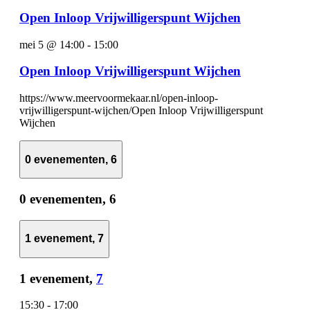
Open Inloop Vrijwilligerspunt Wijchen
mei 5 @ 14:00
-
15:00
Open Inloop Vrijwilligerspunt Wijchen
https://www.meervoormekaar.nl/open-inloop-
vrijwilligerspunt-wijchen/Open Inloop Vrijwilligerspunt
Wijchen
0 evenementen,
6
0 evenementen,
6
1 evenement,
7
1 evenement,
7
15:30
-
17:00