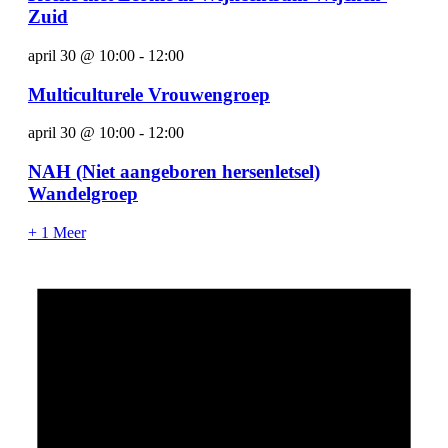
Zuid
april 30 @ 10:00
-
12:00
Multiculturele Vrouwengroep
april 30 @ 10:00
-
12:00
NAH (Niet aangeboren hersenletsel)
Wandelgroep
+ 1 Meer