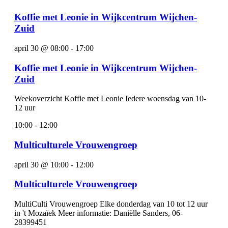
Koffie met Leonie in Wijkcentrum Wijchen-
Zuid
april 30 @ 08:00
-
17:00
Koffie met Leonie in Wijkcentrum Wijchen-
Zuid
Weekoverzicht Koffie met Leonie Iedere woensdag van 10-
12 uur
10:00
-
12:00
Multiculturele Vrouwengroep
april 30 @ 10:00
-
12:00
Multiculturele Vrouwengroep
MultiCulti Vrouwengroep Elke donderdag van 10 tot 12 uur
in 't Mozaïek Meer informatie: Daniëlle Sanders, 06-
28399451