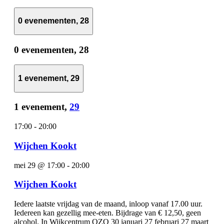
0 evenementen,
28
0 evenementen,
28
1 evenement,
29
1 evenement,
29
17:00
-
20:00
Wijchen Kookt
mei 29 @ 17:00
-
20:00
Wijchen Kookt
Iedere laatste vrijdag van de maand, inloop vanaf 17.00 uur.
Iedereen kan gezellig mee-eten. Bijdrage van € 12,50, geen
alcohol. In Wijkcentrum OZO 30 januari 27 februari 27 maart