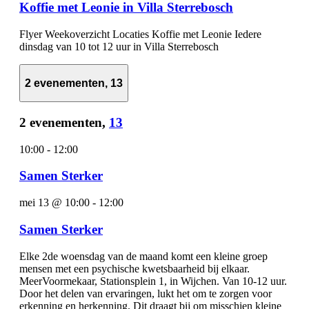
Koffie met Leonie in Villa Sterrebosch
Flyer Weekoverzicht Locaties Koffie met Leonie Iedere
dinsdag van 10 tot 12 uur in Villa Sterrebosch
2 evenementen,
13
2 evenementen,
13
10:00
-
12:00
Samen Sterker
mei 13 @ 10:00
-
12:00
Samen Sterker
Elke 2de woensdag van de maand komt een kleine groep
mensen met een psychische kwetsbaarheid bij elkaar.
MeerVoormekaar, Stationsplein 1, in Wijchen. Van 10-12 uur.
Door het delen van ervaringen, lukt het om te zorgen voor
erkenning en herkenning. Dit draagt bij om misschien kleine