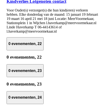
Kindverlies Lotgenoten contact
Voor Ouder(s) verzorger(s) die hun kind(eren) verloren
hebben. Elke donderdag van de maand: 15 januari 19 februari
19 maart 16 april 21 mei 18 juni Locatie: MeerVoormekaar,
Stationsplein 1 in Wijchen l.haverkamp@meervoormekaar.nl
Linde Haverkamp T 06-44143614 of
l.haverkamp@meervoormekaar.nl
0 evenementen,
22
0 evenementen,
22
0 evenementen,
23
0 evenementen,
23
0 evenementen,
24