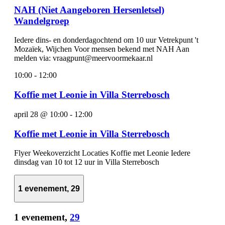
NAH (Niet Aangeboren Hersenletsel)
Wandelgroep
Iedere dins- en donderdagochtend om 10 uur Vetrekpunt 't
Mozaïek, Wijchen Voor mensen bekend met NAH Aan
melden via: vraagpunt@meervoormekaar.nl
10:00
-
12:00
Koffie met Leonie in Villa Sterrebosch
april 28 @ 10:00
-
12:00
Koffie met Leonie in Villa Sterrebosch
Flyer Weekoverzicht Locaties Koffie met Leonie Iedere
dinsdag van 10 tot 12 uur in Villa Sterrebosch
1 evenement,
29
1 evenement,
29