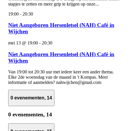
stapjes te zetten en meer grip te krijgen op onze...
19:00
-
20:30
Niet Aangeboren Hersenletsel (NAH) Café in
Wijchen
mei 13 @ 19:00
-
20:30
Niet Aangeboren Hersenletsel (NAH) Café in
Wijchen
Van 19:00 tot 20:30 uur met iedere keer een ander thema.
Elke 2de woensdag van de maand in 't Kompas. Meer
informatie of aanmelden? nahwijchen@gmail.com
0 evenementen,
14
0 evenementen,
14