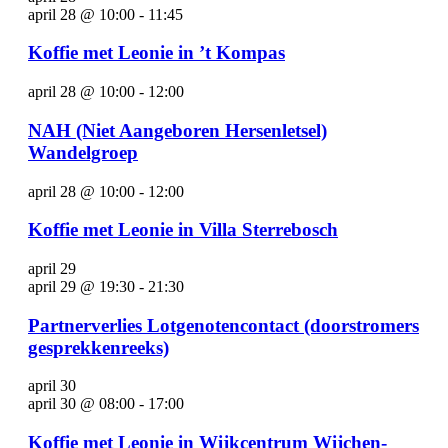
april 28 @ 10:00
-
11:45
Koffie met Leonie in ’t Kompas
april 28 @ 10:00
-
12:00
NAH (Niet Aangeboren Hersenletsel)
Wandelgroep
april 28 @ 10:00
-
12:00
Koffie met Leonie in Villa Sterrebosch
april 29
april 29 @ 19:30
-
21:30
Partnerverlies Lotgenotencontact (doorstromers
gesprekkenreeks)
april 30
april 30 @ 08:00
-
17:00
Koffie met Leonie in Wijkcentrum Wijchen-