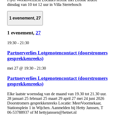
dinsdag van 10 tot 12 uur in Villa Sterrebosch
1 evenement,
27
1 evenement,
27
19:30
-
21:30
Partnerverlies Lotgenotencontact (doorstromers
gesprekkenreeks)
mei 27 @ 19:30
-
21:30
Partnerverlies Lotgenotencontact (doorstromers
gesprekkenreeks)
Elke laatste woensdag van de maand van 19.30 tot 21.30 uur.
28 januari 25 februari 25 maart 29 april 27 mei 24 juni 2026
Doorstromers gesprekkenreeks Locatie: MeerVoormekaar,
Stationsplein 1 in Wijchen. Aanmelden bij Hetty Janssen, T
06-53788937 of M hettyjanssen@hetnet.nl