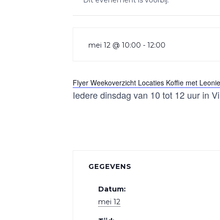
Dit evenement is voorbij.
mei 12 @ 10:00
-
12:00
Flyer Weekoverzicht Locaties Koffie met Leoni
Iedere dinsdag van 10 tot 12 uur in V
GEGEVENS
Datum:
mei 12