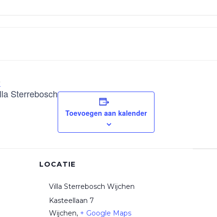
e
illa Sterrebosch
Toevoegen aan kalender
LOCATIE
Villa Sterrebosch Wijchen
Kasteellaan 7
Wijchen
,
+ Google Maps