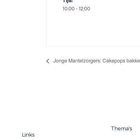
Tijd:
10:00 - 12:00
Jonge Mantelzorgers: Cakepops bakk
Thema's
Links