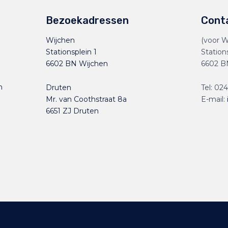
Bezoekadressen
Cont
Wijchen
(voor W
Stationsplein 1
Station
6602 BN Wijchen
6602 B
n
Druten
Tel:
024
Mr. van Coothstraat 8a
E-mail:
6651 ZJ Druten