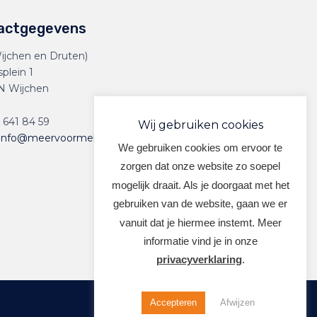
actgegevens
ijchen en Druten)
splein 1
N Wijchen
 641 84 59
Wij gebruiken cookies
info@meervoormekaar.nl
We gebruiken cookies om ervoor te
zorgen dat onze website zo soepel
mogelijk draait. Als je doorgaat met het
gebruiken van de website, gaan we er
vanuit dat je hiermee instemt. Meer
informatie vind je in onze
privacyverklaring
.
Accepteren
Afwijzen