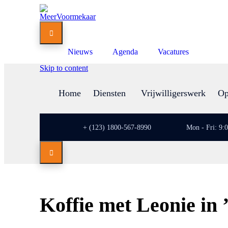

Nieuws
Agenda
Vacatures
Skip to content
Home
Diensten
Vrijwilligerswerk
Op
+ (123) 1800-567-8990
Mon - Fri: 9:

Koffie met Leonie in 