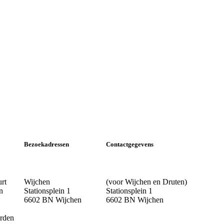
Bezoekadressen
Contactgegevens
urt
Wijchen
(voor Wijchen en Druten)
n
Stationsplein 1
Stationsplein 1
6602 BN Wijchen
6602 BN Wijchen
rden