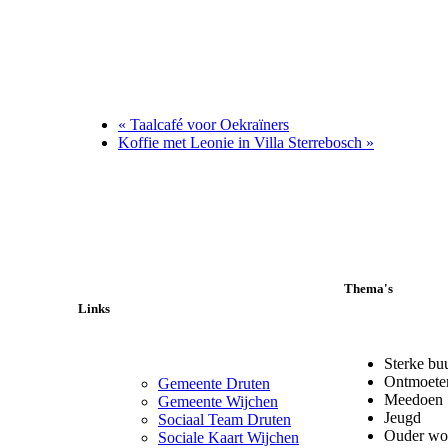
«
Taalcafé voor Oekraïners
Koffie met Leonie in Villa Sterrebosch
»
Thema's
Links
Sterke bu
Ontmoete
Gemeente Druten
Meedoen
Gemeente Wijchen
Jeugd
Sociaal Team Druten
Ouder wo
Sociale Kaart Wijchen