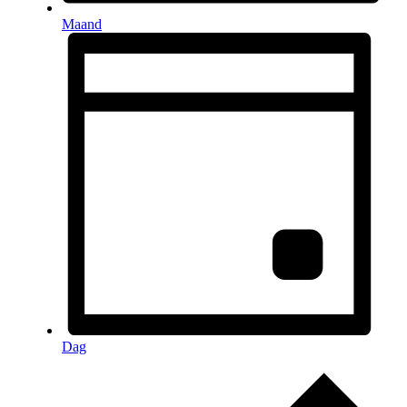
Maand
Dag