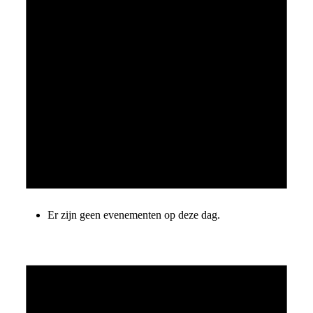
Er zijn geen evenementen op deze dag.