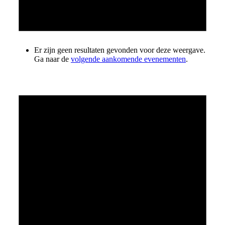
Er zijn geen resultaten gevonden voor deze weergave.
Ga naar de
volgende aankomende evenementen
.