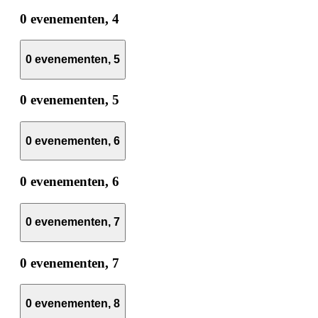
0 evenementen,
4
0 evenementen,
5
0 evenementen,
5
0 evenementen,
6
0 evenementen,
6
0 evenementen,
7
0 evenementen,
7
0 evenementen,
8