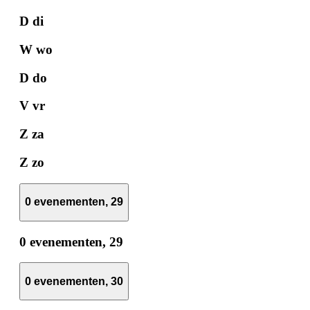
D
di
W
wo
D
do
V
vr
Z
za
Z
zo
0 evenementen,
29
0 evenementen,
29
0 evenementen,
30