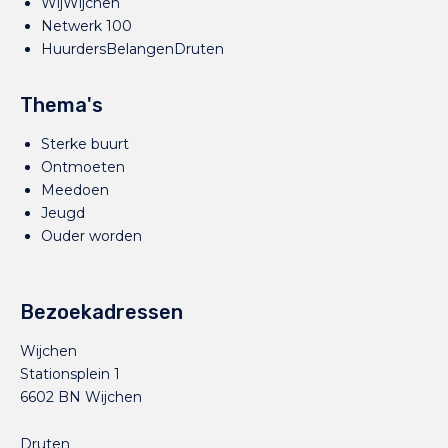
WijWijchen
Netwerk 100
HuurdersBelangenDruten
Thema's
Sterke buurt
Ontmoeten
Meedoen
Jeugd
Ouder worden
Bezoekadressen
Wijchen
Stationsplein 1
6602 BN Wijchen
Druten