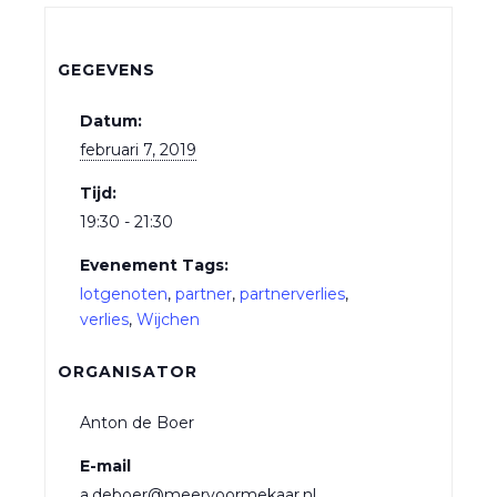
GEGEVENS
Datum:
februari 7, 2019
Tijd:
19:30 - 21:30
Evenement Tags:
lotgenoten
,
partner
,
partnerverlies
,
verlies
,
Wijchen
ORGANISATOR
Anton de Boer
E-mail
a.deboer@meervoormekaar.nl