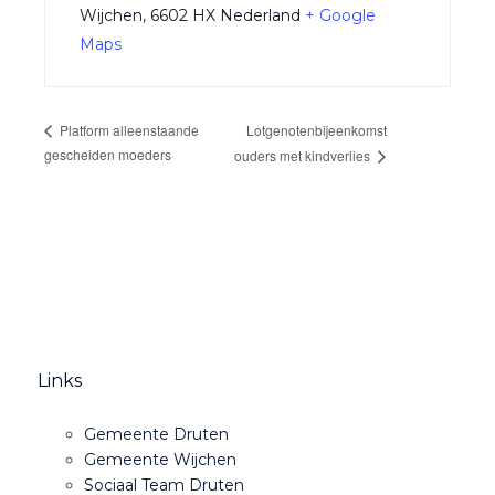
Wijchen
,
6602 HX
Nederland
+ Google
Maps
Lotgenotenbijeenkomst
Platform alleenstaande
gescheiden moeders
ouders met kindverlies
Links
Gemeente Druten
Gemeente Wijchen
Sociaal Team Druten