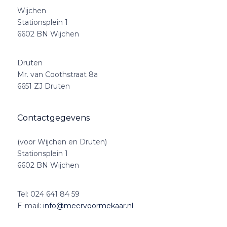
Wijchen
Stationsplein 1
6602 BN Wijchen
Druten
Mr. van Coothstraat 8a
6651 ZJ Druten
Contactgegevens
(voor Wijchen en Druten)
Stationsplein 1
6602 BN Wijchen
Tel:
024 641 84 59
E-mail:
info@meervoormekaar.nl