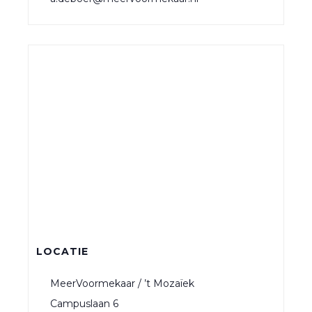
LOCATIE
MeerVoormekaar / ’t Mozaïek
Campuslaan 6