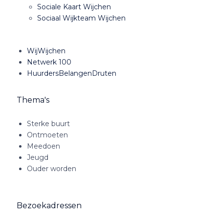
Sociale Kaart Wijchen
Sociaal Wijkteam Wijchen
WijWijchen
Netwerk 100
HuurdersBelangenDruten
Thema's
Sterke buurt
Ontmoeten
Meedoen
Jeugd
Ouder worden
Bezoekadressen