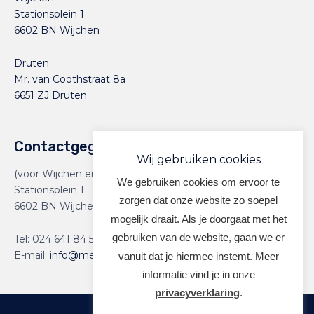
Stationsplein 1
6602 BN Wijchen
Druten
Mr. van Coothstraat 8a
6651 ZJ Druten
Contactgegevens
Wij gebruiken cookies
(voor Wijchen en Druten)
We gebruiken cookies om ervoor te
Stationsplein 1
zorgen dat onze website zo soepel
6602 BN Wijchen
mogelijk draait. Als je doorgaat met het
gebruiken van de website, gaan we er
Tel:
024 641 84 59
E-mail:
info@meervoormekaar.nl
vanuit dat je hiermee instemt. Meer
informatie vind je in onze
privacyverklaring
.