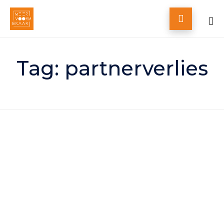

Skip
to
Tag:
partnerverlies
content