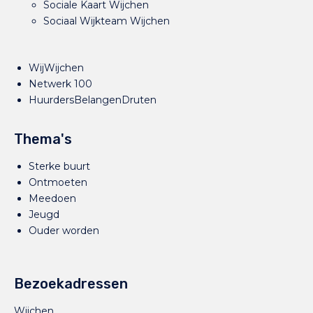
Sociale Kaart Wijchen
Sociaal Wijkteam Wijchen
WijWijchen
Netwerk 100
HuurdersBelangenDruten
Thema's
Sterke buurt
Ontmoeten
Meedoen
Jeugd
Ouder worden
Bezoekadressen
Wijchen