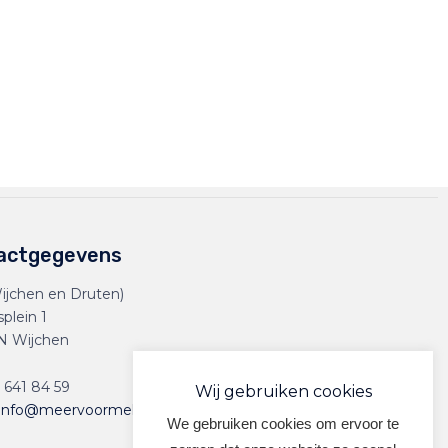
actgegevens
ijchen en Druten)
splein 1
N Wijchen
 641 84 59
Wij gebruiken cookies
info@meervoormekaar.nl
We gebruiken cookies om ervoor te