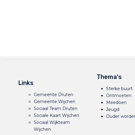
Thema's
Links
Sterke buurt
Gemeente Druten
Ontmoeten
Gemeente Wijchen
Meedoen
Sociaal Team Druten
Jeugd
Sociale Kaart Wijchen
Ouder worde
Sociaal Wijkteam
Wijchen