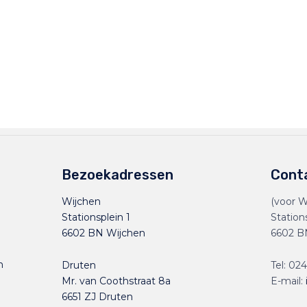
Bezoekadressen
Cont
Wijchen
(voor W
Stationsplein 1
Station
6602 BN Wijchen
6602 B
n
Druten
Tel:
024
Mr. van Coothstraat 8a
E-mail:
6651 ZJ Druten