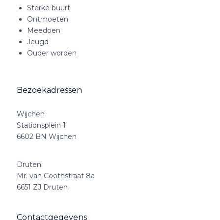
Sterke buurt
Ontmoeten
Meedoen
Jeugd
Ouder worden
Bezoekadressen
Wijchen
Stationsplein 1
6602 BN Wijchen
Druten
Mr. van Coothstraat 8a
6651 ZJ Druten
Contactgegevens