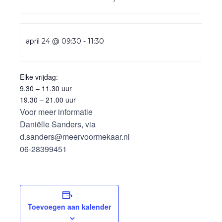
april 24 @ 09:30
-
11:30
Elke vrijdag:
9.30 – 11.30 uur
19.30 – 21.00 uur
Voor meer informatie
Daniëlle Sanders, via
d.sanders@meervoormekaar.nl
06-28399451
Toevoegen aan kalender