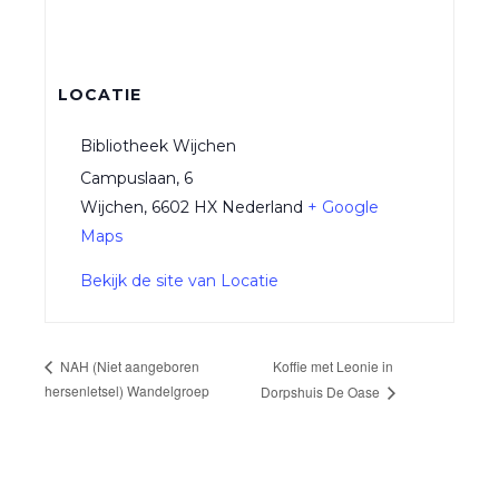
LOCATIE
Bibliotheek Wijchen
Campuslaan, 6
Wijchen
,
6602 HX
Nederland
+ Google
Maps
Bekijk de site van Locatie
Koffie met Leonie in
NAH (Niet aangeboren
hersenletsel) Wandelgroep
Dorpshuis De Oase