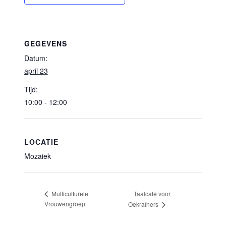
GEGEVENS
Datum:
april 23
Tijd:
10:00 - 12:00
LOCATIE
Mozaiek
Taalcafé voor
Multiculturele
Vrouwengroep
Oekraïners