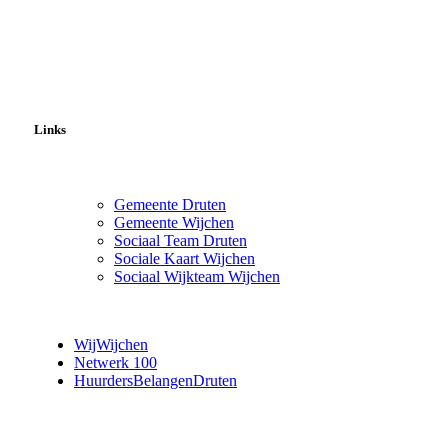
Links
Gemeente Druten
Gemeente Wijchen
Sociaal Team Druten
Sociale Kaart Wijchen
Sociaal Wijkteam Wijchen
WijWijchen
Netwerk 100
HuurdersBelangenDruten