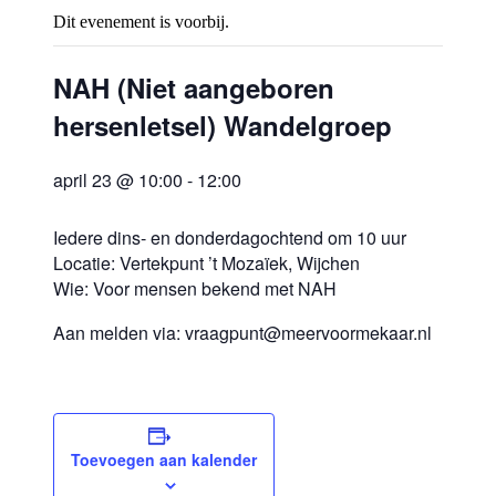
Dit evenement is voorbij.
NAH (Niet aangeboren
hersenletsel) Wandelgroep
april 23 @ 10:00
-
12:00
Iedere dins- en donderdagochtend om 10 uur
Locatie: Vertekpunt ’t Mozaïek, Wijchen
Wie: Voor mensen bekend met NAH
Aan melden via: vraagpunt@meervoormekaar.nl
Toevoegen aan kalender