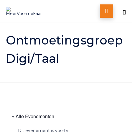

Skip
to
Ontmoetingsgroep
content
Digi/Taal
« Alle Evenementen
Dit evenement is voorbij.