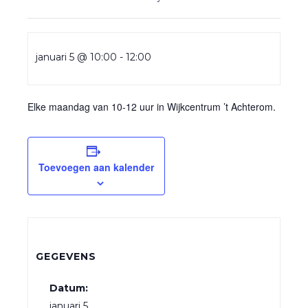
januari 5 @ 10:00
-
12:00
Elke maandag van 10-12 uur in Wijkcentrum ’t Achterom.
Toevoegen aan kalender
GEGEVENS
Datum:
januari 5