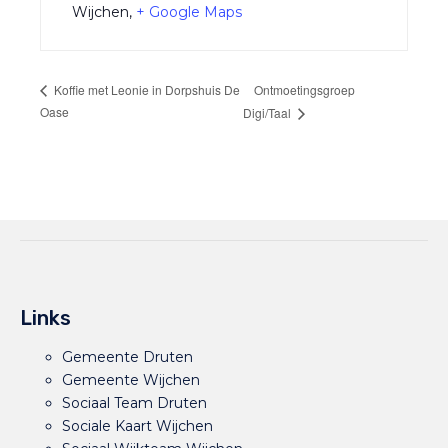
Wijchen
,
+ Google Maps
Ontmoetingsgroep
Koffie met Leonie in Dorpshuis De
Oase
Digi/Taal
Links
Gemeente Druten
Gemeente Wijchen
Sociaal Team Druten
Sociale Kaart Wijchen