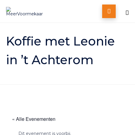

Skip
to
Koffie met Leonie
content
in ’t Achterom
« Alle Evenementen
Dit evenement is voorbij.