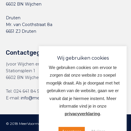
6602 BN Wijchen
Druten
Mr. van Coothstraat 8a
6651 ZJ Druten
Contactgegevens
Wij gebruiken cookies
(voor Wijchen en Druten)
We gebruiken cookies om ervoor te
Stationsplein 1
zorgen dat onze website zo soepel
6602 BN Wijchen
mogelijk draait. Als je doorgaat met het
gebruiken van de website, gaan we er
Tel:
024 641 84 59
E-mail:
info@meervoormekaar.nl
vanuit dat je hiermee instemt. Meer
informatie vind je in onze
privacyverklaring
.
© 2018 MeerVoormekaar |
Privacyverklaring