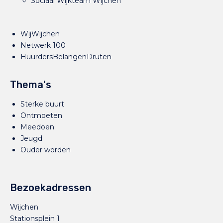
Sociaal Wijkteam Wijchen
WijWijchen
Netwerk 100
HuurdersBelangenDruten
Thema's
Sterke buurt
Ontmoeten
Meedoen
Jeugd
Ouder worden
Bezoekadressen
Wijchen
Stationsplein 1