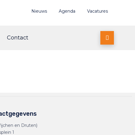
Nieuws
Agenda
Vacatures
Contact

actgegevens
ijchen en Druten)
splein 1