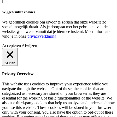

Wij gebruiken cookies
We gebruiken cookies om ervoor te zorgen dat onze website zo
soepel mogelijk draait. Als je doorgaat met het gebruiken van de
website, gaan we er vanuit dat je hiermee instemt. Meer informatie
vind je in onze
privacyverklaring
.
Accepteren
Afwijzen
Sluiten
Privacy Overview
This website uses cookies to improve your experience while you
navigate through the website. Out of these, the cookies that are
categorized as necessary are stored on your browser as they are
essential for the working of basic functionalities of the website. We
also use third-party cookies that help us analyze and understand how
you use this website. These cookies will be stored in your browser
only with your consent. You also have the option to opt-out of these
cookies. But opting out of some of these cookies may affect your