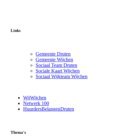
Links
Gemeente Druten
Gemeente Wijchen
Sociaal Team Druten
Sociale Kaart Wijchen
Sociaal Wijkteam Wijchen
WijWijchen
Netwerk 100
HuurdersBelangenDruten
Thema's