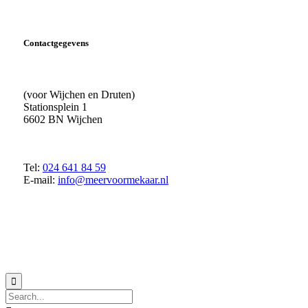
Contactgegevens
(voor Wijchen en Druten)
Stationsplein 1
6602 BN Wijchen
Tel:
024 641 84 59
E-mail:
info@meervoormekaar.nl
© 2018 MeerVoormekaar |
Privacyverklaring
