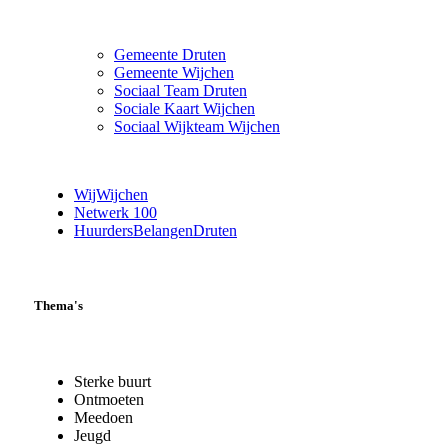
Gemeente Druten
Gemeente Wijchen
Sociaal Team Druten
Sociale Kaart Wijchen
Sociaal Wijkteam Wijchen
WijWijchen
Netwerk 100
HuurdersBelangenDruten
Thema's
Sterke buurt
Ontmoeten
Meedoen
Jeugd