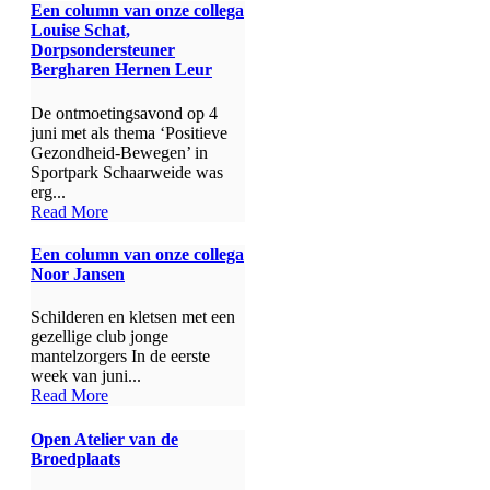
Een column van onze collega
Louise Schat,
Dorpsondersteuner
Bergharen Hernen Leur
De ontmoetingsavond op 4
juni met als thema ‘Positieve
Gezondheid-Bewegen’ in
Sportpark Schaarweide was
erg...
Read More
Een column van onze collega
Noor Jansen
Schilderen en kletsen met een
gezellige club jonge
mantelzorgers In de eerste
week van juni...
Read More
Open Atelier van de
Broedplaats