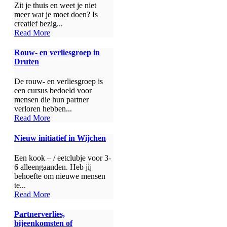
Zit je thuis en weet je niet
meer wat je moet doen? Is
creatief bezig...
Read More
Rouw- en verliesgroep in
Druten
De rouw- en verliesgroep is
een cursus bedoeld voor
mensen die hun partner
verloren hebben...
Read More
Nieuw initiatief in Wijchen
Een kook – / eetclubje voor 3-
6 alleengaanden. Heb jij
behoefte om nieuwe mensen
te...
Read More
Partnerverlies,
bijeenkomsten of