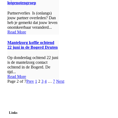
lotgenotengroep
Partnerverlies Is (onlangs)
jouw partner overleden? Dan
heb je gemerkt dat jouw leven
onomkeerbaar veranderd...
Read More
Mantelzorg koffie ochtend
22 juni in de Bogerd Druten
Op donderdag ochtend 22 juni
is de mantelzorg contact
ochtend in de Bogerd. De
tijd...
Read More
Page 2 of 7
Prev
1
2
3
4
…
7
Next
Links