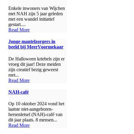
Enkele inwoners van Wijchen
met NAH zijn 5 jaar geleden
met een wandel initiatief
gestart....
Read More
Jonge mantelzorgers in
beeld bij MeerVoormekaar
De Halloween kriebels zijn er
vroeg dit jaar! Deze meiden
zijn creatief bezig geweest
met...
Read More
NAH-café
Op 10 oktober 2024 vond het
laatste niet-aangeboren-
hersenletsel (NAH)-café van
dit jaar plaats. 8 mensen...
Read More