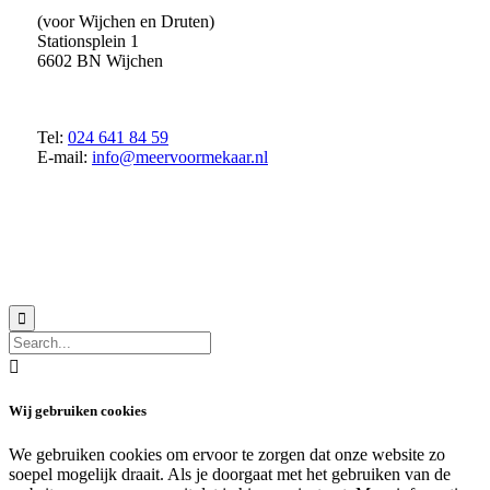
(voor Wijchen en Druten)
Stationsplein 1
6602 BN Wijchen
Tel:
024 641 84 59
E-mail:
info@meervoormekaar.nl
© 2018 MeerVoormekaar |
Privacyverklaring


Wij gebruiken cookies
We gebruiken cookies om ervoor te zorgen dat onze website zo
soepel mogelijk draait. Als je doorgaat met het gebruiken van de