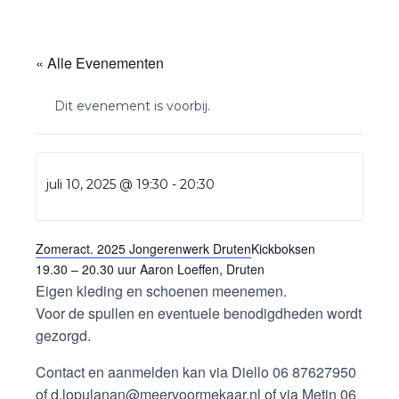
« Alle Evenementen
Dit evenement is voorbij.
juli 10, 2025 @ 19:30
-
20:30
Zomeract. 2025 Jongerenwerk Druten
Kickboksen
19.30 – 20.30 uur Aaron Loeffen, Druten
Eigen kleding en schoenen meenemen.
Voor de spullen en eventuele benodigdheden wordt
gezorgd.
Contact en aanmelden kan via Diello 06 87627950
of d.lopulanan@meervoormekaar.nl of via Metin 06