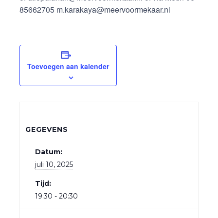
85662705 m.karakaya@meervoormekaar.nl
Toevoegen aan kalender
GEGEVENS
Datum:
juli 10, 2025
Tijd:
19:30 - 20:30