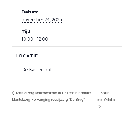
Datum:
november 24, 2024
Tijd:
10:00 - 12:00
LOCATIE
De Kasteelhof
Koffie
Mantelzorg koffieochtend in Druten: Informatie
Mantelzorg, vervanging respijtzorg “De Brug”
met Odette