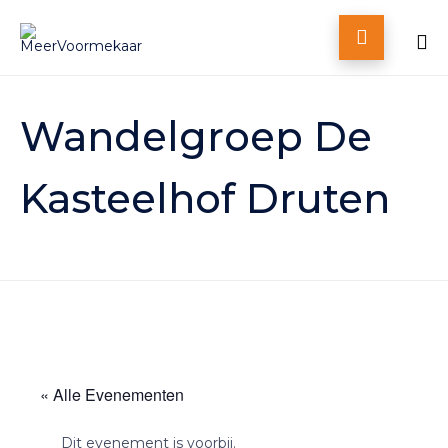

Skip
to
Wandelgroep De
content
Kasteelhof Druten
« Alle Evenementen
Dit evenement is voorbij.