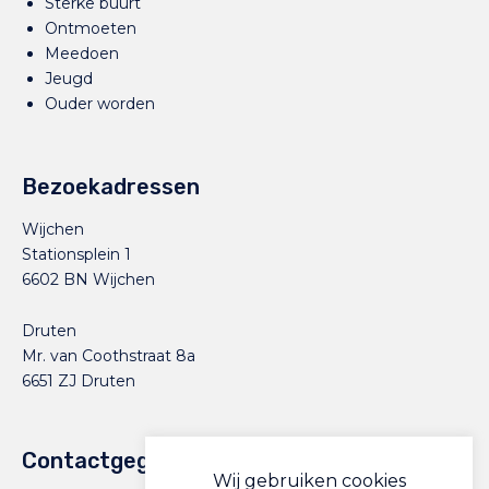
Sterke buurt
Ontmoeten
Meedoen
Jeugd
Ouder worden
Bezoekadressen
Wijchen
Stationsplein 1
6602 BN Wijchen
Druten
Mr. van Coothstraat 8a
6651 ZJ Druten
Contactgegevens
Wij gebruiken cookies