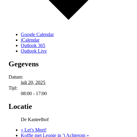
Google Calendar
iCalendar
Outlook 365
Outlook Live
Gegevens
Datum:
juli 20, 2025
Tijd:
08:00 - 17:00
Locatie
De Kasteelhof
«
Let’s Meet!
Koffie met Leonie in ’t Achterom
»