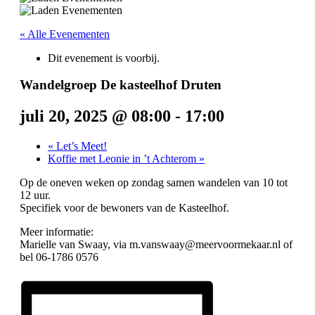
« Alle Evenementen
Dit evenement is voorbij.
Wandelgroep De kasteelhof Druten
juli 20, 2025 @ 08:00
-
17:00
«
Let’s Meet!
Koffie met Leonie in ’t Achterom
»
Op de oneven weken op zondag samen wandelen van 10 tot
12 uur.
Specifiek voor de bewoners van de Kasteelhof.
Meer informatie:
Marielle van Swaay, via m.vanswaay@meervoormekaar.nl of
bel 06-1786 0576