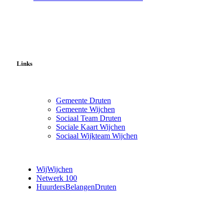
Links
Gemeente Druten
Gemeente Wijchen
Sociaal Team Druten
Sociale Kaart Wijchen
Sociaal Wijkteam Wijchen
WijWijchen
Netwerk 100
HuurdersBelangenDruten