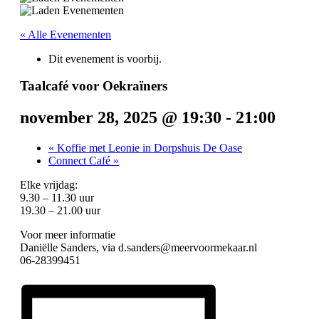
« Alle Evenementen
Dit evenement is voorbij.
Taalcafé voor Oekraïners
november 28, 2025 @ 19:30
-
21:00
«
Koffie met Leonie in Dorpshuis De Oase
Connect Café
»
Elke vrijdag:
9.30 – 11.30 uur
19.30 – 21.00 uur
Voor meer informatie
Daniëlle Sanders, via d.sanders@meervoormekaar.nl
06-28399451