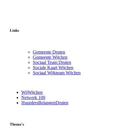
Links
Gemeente Druten
Gemeente Wijchen
Sociaal Team Druten
Sociale Kaart Wijchen
Sociaal Wijkteam Wijchen
WijWijchen
Netwerk 100
HuurdersBelangenDruten
Thema's