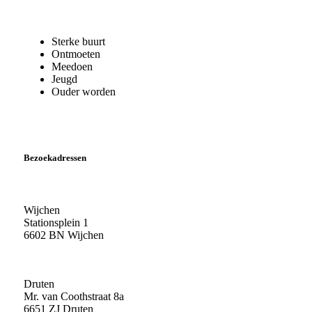
Sterke buurt
Ontmoeten
Meedoen
Jeugd
Ouder worden
Bezoekadressen
Wijchen
Stationsplein 1
6602 BN Wijchen
Druten
Mr. van Coothstraat 8a
6651 ZJ Druten