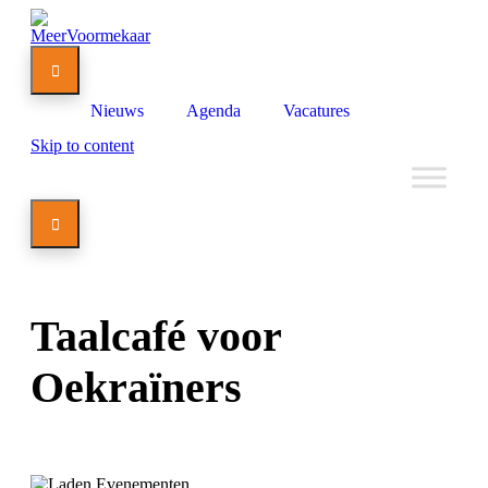

Nieuws
Agenda
Vacatures
Skip to content

Taalcafé voor
Oekraïners