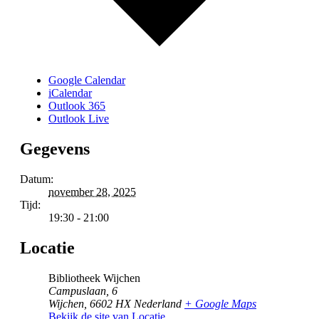
Google Calendar
iCalendar
Outlook 365
Outlook Live
Gegevens
Datum:
november 28, 2025
Tijd:
19:30 - 21:00
Locatie
Bibliotheek Wijchen
Campuslaan, 6
Wijchen
,
6602 HX
Nederland
+ Google Maps
Bekijk de site van Locatie