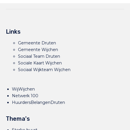
Links
Gemeente Druten
Gemeente Wijchen
Sociaal Team Druten
Sociale Kaart Wijchen
Sociaal Wijkteam Wijchen
WijWijchen
Netwerk 100
HuurdersBelangenDruten
Thema's
Sterke buurt