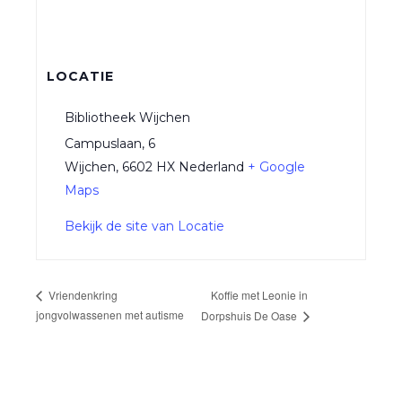
LOCATIE
Bibliotheek Wijchen
Campuslaan, 6
Wijchen
,
6602 HX
Nederland
+ Google
Maps
Bekijk de site van Locatie
Koffie met Leonie in
Vriendenkring
jongvolwassenen met autisme
Dorpshuis De Oase