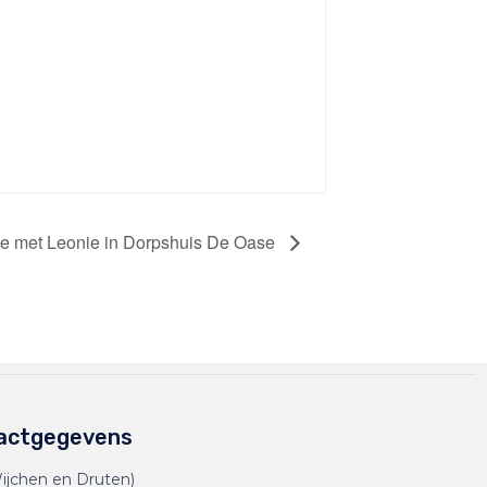
ie met Leonie in Dorpshuis De Oase
actgegevens
ijchen en Druten)