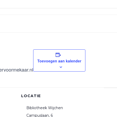
Toevoegen aan kalender
ervoormekaar.nl
LOCATIE
Bibliotheek Wijchen
Campuslaan, 6