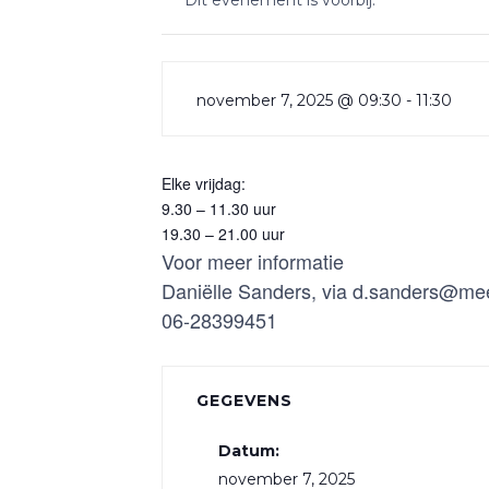
Dit evenement is voorbij.
november 7, 2025 @ 09:30
-
11:30
Elke vrijdag:
9.30 – 11.30 uur
19.30 – 21.00 uur
Voor meer informatie
Daniëlle Sanders, via d.sanders@me
06-28399451
GEGEVENS
Datum:
november 7, 2025