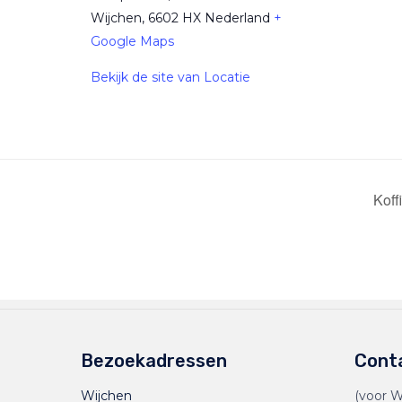
Wijchen
,
6602 HX
Nederland
+
Google Maps
Bekijk de site van Locatie
Koff
Bezoekadressen
Cont
Wijchen
(voor W