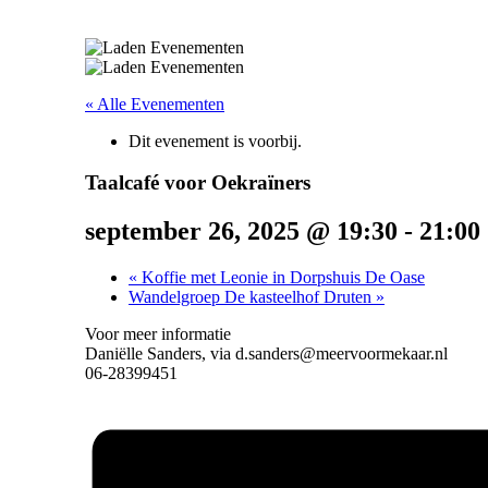
« Alle Evenementen
Dit evenement is voorbij.
Taalcafé voor Oekraïners
september 26, 2025 @ 19:30
-
21:00
«
Koffie met Leonie in Dorpshuis De Oase
Wandelgroep De kasteelhof Druten
»
Voor meer informatie
Daniëlle Sanders, via d.sanders@meervoormekaar.nl
06-28399451