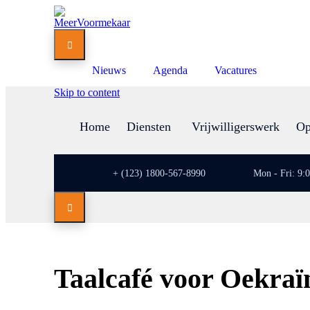

Nieuws
Agenda
Vacatures
Skip to content
Home
Diensten
Vrijwilligerswerk
Op
+ (123) 1800-567-8990
Mon - Fri: 9:

Taalcafé voor Oekraï