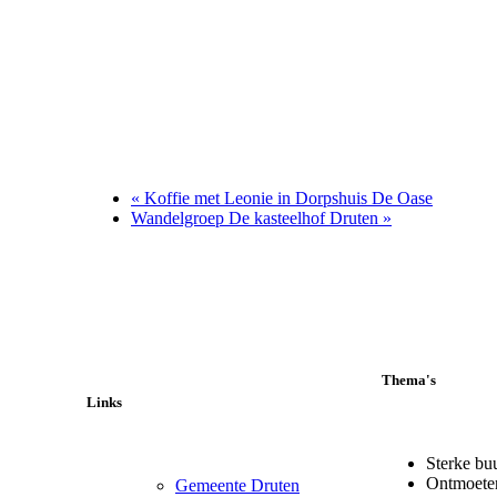
«
Koffie met Leonie in Dorpshuis De Oase
Wandelgroep De kasteelhof Druten
»
Thema's
Links
Sterke bu
Ontmoete
Gemeente Druten