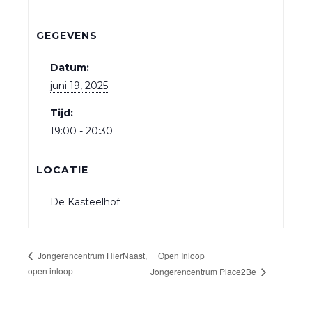
GEGEVENS
Datum:
juni 19, 2025
Tijd:
19:00 - 20:30
LOCATIE
De Kasteelhof
Open Inloop
Jongerencentrum HierNaast,
open inloop
Jongerencentrum Place2Be