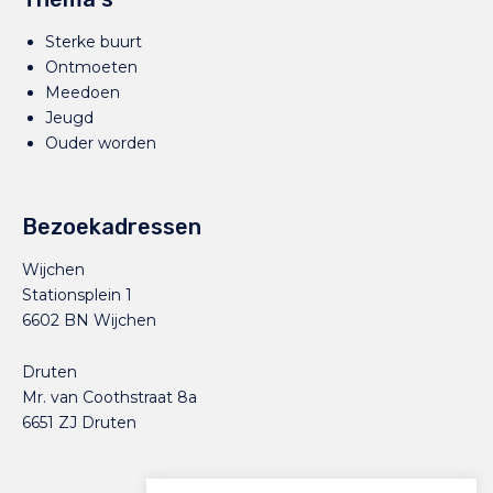
Sterke buurt
Ontmoeten
Meedoen
Jeugd
Ouder worden
Bezoekadressen
Wijchen
Stationsplein 1
6602 BN Wijchen
Druten
Mr. van Coothstraat 8a
6651 ZJ Druten