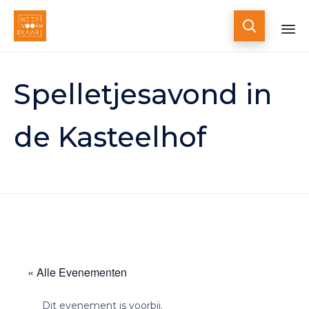

Skip
to
Spelletjesavond in
content
de Kasteelhof
« Alle Evenementen
Dit evenement is voorbij.