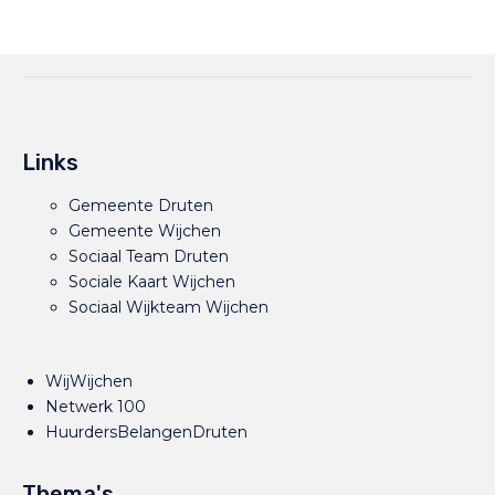
Links
Gemeente Druten
Gemeente Wijchen
Sociaal Team Druten
Sociale Kaart Wijchen
Sociaal Wijkteam Wijchen
WijWijchen
Netwerk 100
HuurdersBelangenDruten
Thema's