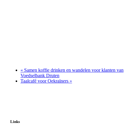
«
Samen koffie drinken en wandelen voor klanten van
Voedselbank Druten
Taalcafé voor Oekraïners
»
Links