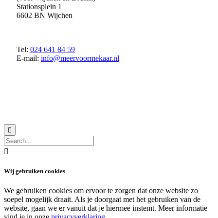
Stationsplein 1
6602 BN Wijchen
Tel:
024 641 84 59
E-mail:
info@meervoormekaar.nl
© 2018 MeerVoormekaar |
Privacyverklaring


Wij gebruiken cookies
We gebruiken cookies om ervoor te zorgen dat onze website zo
soepel mogelijk draait. Als je doorgaat met het gebruiken van de
website, gaan we er vanuit dat je hiermee instemt. Meer informatie
vind je in onze
privacyverklaring
.