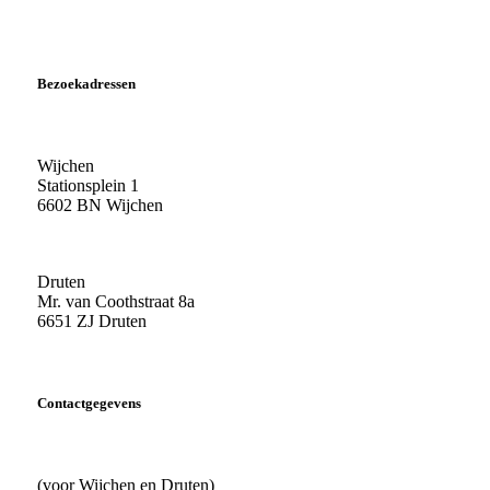
Bezoekadressen
Wijchen
Stationsplein 1
6602 BN Wijchen
Druten
Mr. van Coothstraat 8a
6651 ZJ Druten
Contactgegevens
(voor Wijchen en Druten)