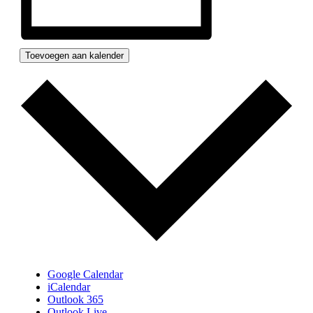
Toevoegen aan kalender
Google Calendar
iCalendar
Outlook 365
Outlook Live