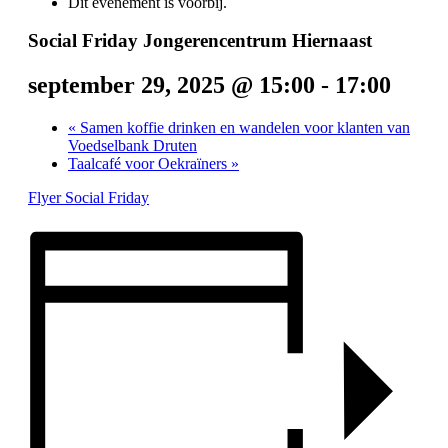
Dit evenement is voorbij.
Social Friday Jongerencentrum Hiernaast
september 29, 2025 @ 15:00
-
17:00
«
Samen koffie drinken en wandelen voor klanten van
Voedselbank Druten
Taalcafé voor Oekraïners
»
Flyer Social Friday