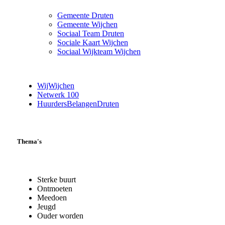
Gemeente Druten
Gemeente Wijchen
Sociaal Team Druten
Sociale Kaart Wijchen
Sociaal Wijkteam Wijchen
WijWijchen
Netwerk 100
HuurdersBelangenDruten
Thema's
Sterke buurt
Ontmoeten
Meedoen
Jeugd
Ouder worden