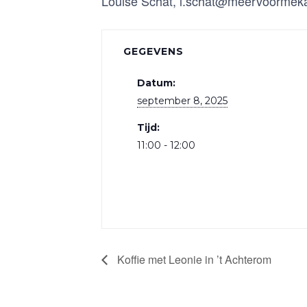
Louise Schat, l.schat@meervoormeka
GEGEVENS
Datum:
september 8, 2025
Tijd:
11:00 - 12:00
Koffie met Leonie in ’t Achterom