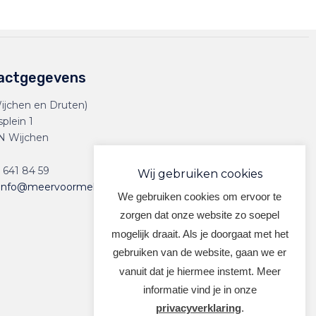
actgegevens
ijchen en Druten)
splein 1
N Wijchen
 641 84 59
Wij gebruiken cookies
info@meervoormekaar.nl
We gebruiken cookies om ervoor te
zorgen dat onze website zo soepel
mogelijk draait. Als je doorgaat met het
gebruiken van de website, gaan we er
vanuit dat je hiermee instemt. Meer
informatie vind je in onze
privacyverklaring
.