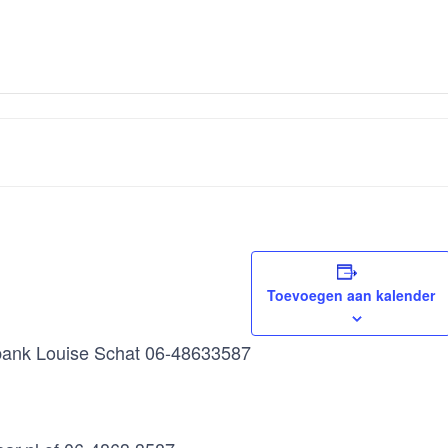
Toevoegen aan kalender
elbank Louise Schat 06-48633587