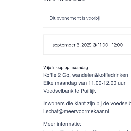
Dit evenement is voorbij.
september 8, 2025 @ 11:00
-
12:00
Vrije inloop op maandag
Koffie 2 Go, wandelen&koffiedrinken
Elke maandag van 11.00-12.00 uur
Voedselbank te Puiflijk
Inwoners die klant zijn bij de voeds
l.schat@meervoormekaar.nl
Meer informatie: