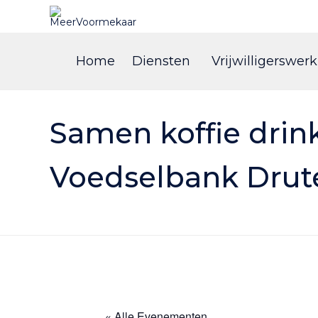
Home
Diensten
Vrijwilligerswerk
Samen koffie drin
Voedselbank Drut
« Alle Evenementen