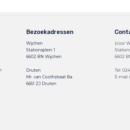
Bezoekadressen
Cont
Wijchen
(voor W
Stationsplein 1
Station
6602 BN Wijchen
6602 B
n
Druten
Tel:
024
Mr. van Coothstraat 8a
E-mail:
6651 ZJ Druten