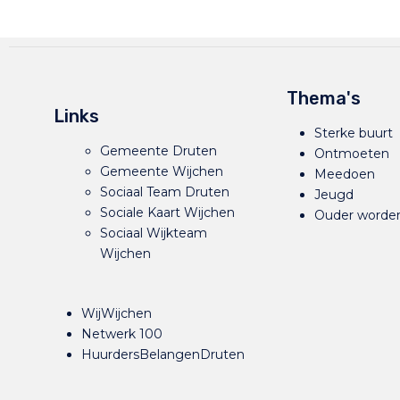
Thema's
Links
Sterke buurt
Gemeente Druten
Ontmoeten
Gemeente Wijchen
Meedoen
Sociaal Team Druten
Jeugd
Sociale Kaart Wijchen
Ouder worde
Sociaal Wijkteam
Wijchen
WijWijchen
Netwerk 100
HuurdersBelangenDruten