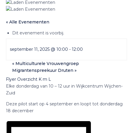
« Alle Evenementen
Dit evenement is voorbij.
september 11, 2025 @ 10:00
-
12:00
«
Multiculturele Vrouwengroep
Migrantenspreekuur Druten
»
Flyer Overzicht K m L
Elke donderdag van 10 – 12 uur in Wijkcentrum Wijchen-
Zuid
Deze pilot start op 4 september en loopt tot donderdag
18 december