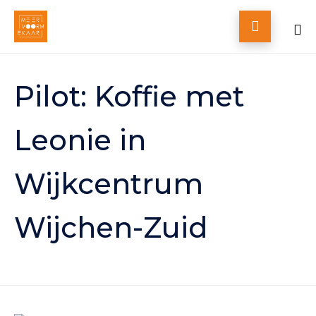

Skip
to
Pilot: Koffie met
content
Leonie in
Wijkcentrum
Wijchen-Zuid