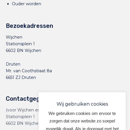
Ouder worden
Bezoekadressen
Wijchen
Stationsplein 1
6602 BN Wijchen
Druten
Mr. van Coothstraat 8a
6651 ZJ Druten
Contactgegevens
Wij gebruiken cookies
(voor Wijchen en Druten)
We gebruiken cookies om ervoor te
Stationsplein 1
zorgen dat onze website zo soepel
6602 BN Wijchen
mogelijk draait. Als je doorgaat met het