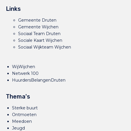
Links
Gemeente Druten
Gemeente Wijchen
Sociaal Team Druten
Sociale Kaart Wijchen
Sociaal Wijkteam Wijchen
WijWijchen
Netwerk 100
HuurdersBelangenDruten
Thema's
Sterke buurt
Ontmoeten
Meedoen
Jeugd