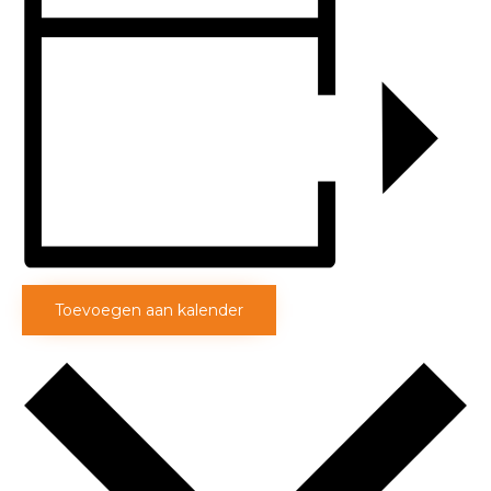
Toevoegen aan kalender