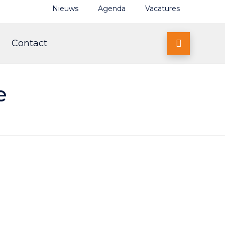
Nieuws
Agenda
Vacatures
Contact

e