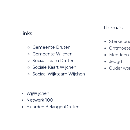
Thema's
Links
Sterke bu
Gemeente Druten
Ontmoet
Gemeente Wijchen
Meedoen
Sociaal Team Druten
Jeugd
Sociale Kaart Wijchen
Ouder wo
Sociaal Wijkteam Wijchen
WijWijchen
Netwerk 100
HuurdersBelangenDruten