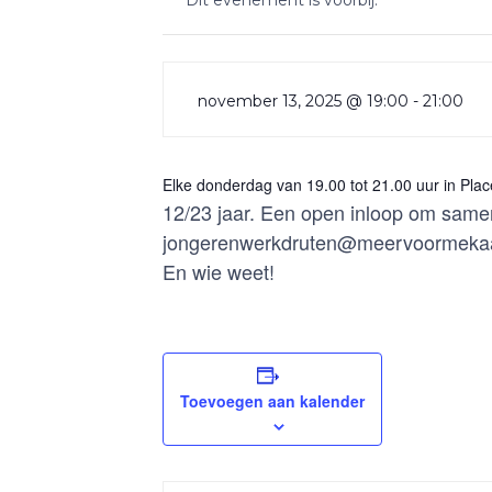
Dit evenement is voorbij.
november 13, 2025 @ 19:00
-
21:00
Elke donderdag van 19.00 tot 21.00 uur in Pla
12/23 jaar. Een open inloop om samen t
jongerenwerkdruten@meervoormekaa
En wie weet!
Toevoegen aan kalender