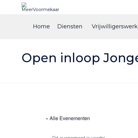
Home
Diensten
Vrijwilligerswerk
Open inloop Jong
« Alle Evenementen