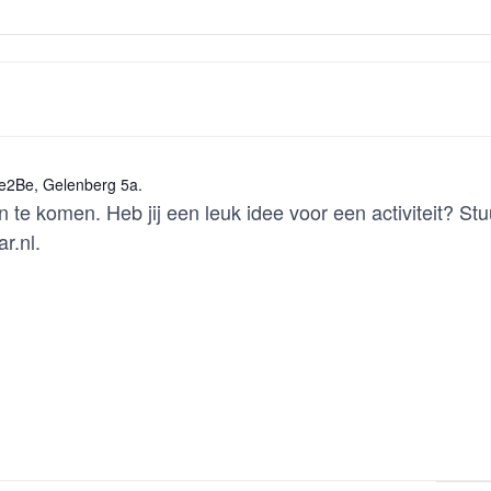
ce2Be, Gelenberg 5a.
e komen. Heb jij een leuk idee voor een activiteit? Stuu
r.nl.