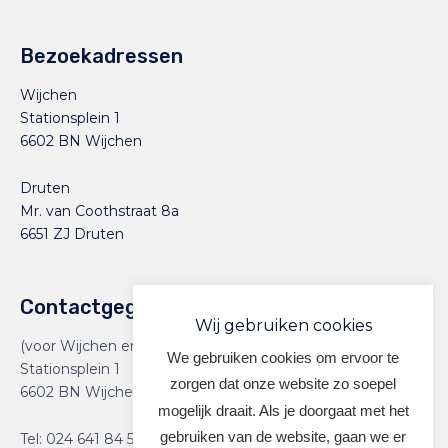
Bezoekadressen
Wijchen
Stationsplein 1
6602 BN Wijchen
Druten
Mr. van Coothstraat 8a
6651 ZJ Druten
Contactgegevens
Wij gebruiken cookies
(voor Wijchen en Druten)
We gebruiken cookies om ervoor te
Stationsplein 1
zorgen dat onze website zo soepel
6602 BN Wijchen
mogelijk draait. Als je doorgaat met het
gebruiken van de website, gaan we er
Tel:
024 641 84 59