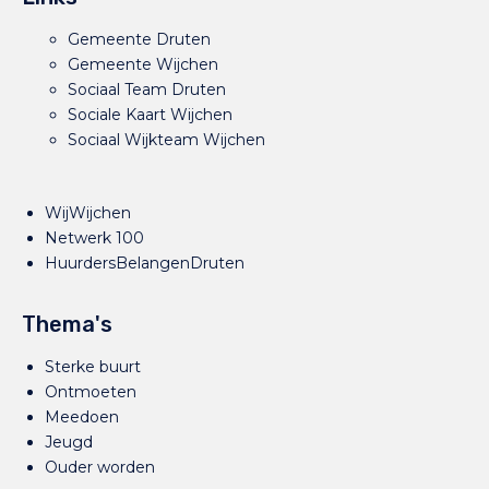
Gemeente Druten
Gemeente Wijchen
Sociaal Team Druten
Sociale Kaart Wijchen
Sociaal Wijkteam Wijchen
WijWijchen
Netwerk 100
HuurdersBelangenDruten
Thema's
Sterke buurt
Ontmoeten
Meedoen
Jeugd
Ouder worden