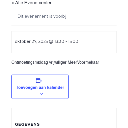
« Alle Evenementen
Dit evenement is voorbij.
oktober 27, 2025 @ 13:30
-
15:00
Ontmoetingsmiddag vrijwilliger MeerVoormekaar
Toevoegen aan kalender
GEGEVENS