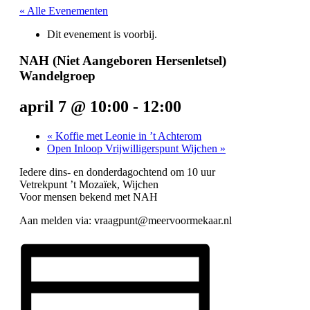
« Alle Evenementen
Dit evenement is voorbij.
NAH (Niet Aangeboren Hersenletsel)
Wandelgroep
april 7 @ 10:00
-
12:00
«
Koffie met Leonie in ’t Achterom
Open Inloop Vrijwilligerspunt Wijchen
»
Iedere dins- en donderdagochtend om 10 uur
Vetrekpunt ’t Mozaïek, Wijchen
Voor mensen bekend met NAH
Aan melden via: vraagpunt@meervoormekaar.nl