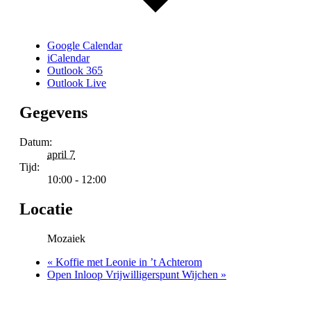
Google Calendar
iCalendar
Outlook 365
Outlook Live
Gegevens
Datum:
april 7
Tijd:
10:00 - 12:00
Locatie
Mozaiek
«
Koffie met Leonie in ’t Achterom
Open Inloop Vrijwilligerspunt Wijchen
»