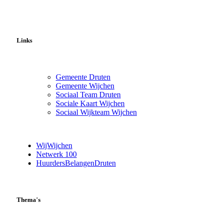
Links
Gemeente Druten
Gemeente Wijchen
Sociaal Team Druten
Sociale Kaart Wijchen
Sociaal Wijkteam Wijchen
WijWijchen
Netwerk 100
HuurdersBelangenDruten
Thema's