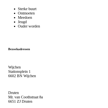
Sterke buurt
Ontmoeten
Meedoen
Jeugd
Ouder worden
Bezoekadressen
Wijchen
Stationsplein 1
6602 BN Wijchen
Druten
Mr. van Coothstraat 8a
6651 ZJ Druten