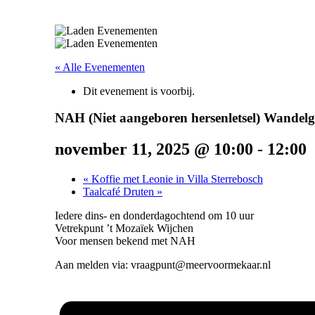
« Alle Evenementen
Dit evenement is voorbij.
NAH (Niet aangeboren hersenletsel) Wandel
november 11, 2025 @ 10:00
-
12:00
«
Koffie met Leonie in Villa Sterrebosch
Taalcafé Druten
»
Iedere dins- en donderdagochtend om 10 uur
Vetrekpunt ’t Mozaïek Wijchen
Voor mensen bekend met NAH
Aan melden via: vraagpunt@meervoormekaar.nl