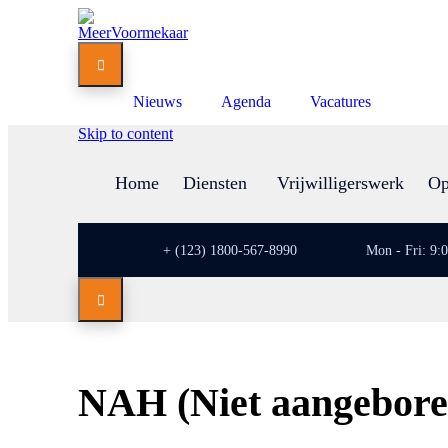

Nieuws
Agenda
Vacatures
Skip to content
Home
Diensten
Vrijwilligerswerk
Op
+ (123) 1800-567-8990
Mon - Fri: 9:

NAH (Niet aangebore