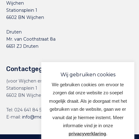
Wijchen
Stationsplein 1
6602 BN Wijchen
Druten
Mr. van Coothstraat 8a
6651 ZJ Druten
Contactgegevens
Wij gebruiken cookies
(voor Wijchen en Druten)
We gebruiken cookies om ervoor te
Stationsplein 1
zorgen dat onze website zo soepel
6602 BN Wijchen
mogelijk draait. Als je doorgaat met het
gebruiken van de website, gaan we er
Tel:
024 641 84 59
E-mail:
info@meervoormekaar.nl
vanuit dat je hiermee instemt. Meer
informatie vind je in onze
privacyverklaring
.