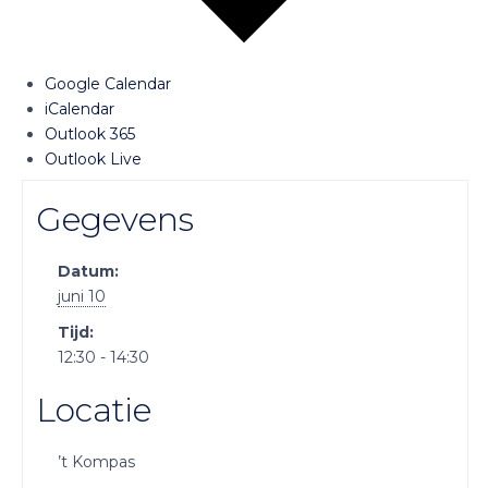
Google Calendar
iCalendar
Outlook 365
Outlook Live
Gegevens
Datum:
juni 10
Tijd:
12:30 - 14:30
Locatie
’t Kompas