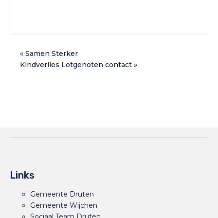
«
Samen Sterker
Kindverlies Lotgenoten contact
»
Links
Gemeente Druten
Gemeente Wijchen
Sociaal Team Druten