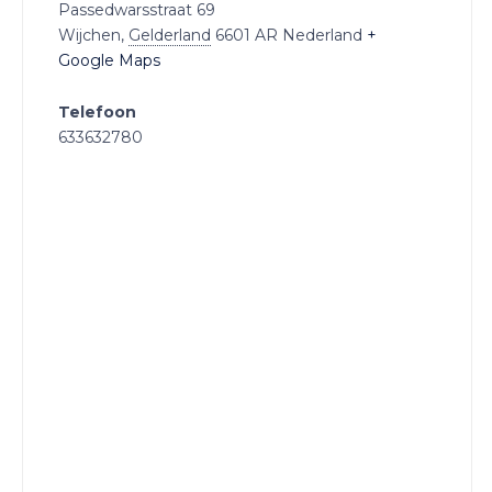
Passedwarsstraat 69
Wijchen
,
Gelderland
6601 AR
Nederland
+
Google Maps
Telefoon
633632780