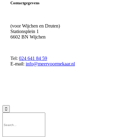
Contactgegevens
(voor Wijchen en Druten)
Stationsplein 1
6602 BN Wijchen
Tel:
024 641 84 59
E-mail:
info@meervoormekaar.nl
© 2018 MeerVoormekaar |
Privacyverklaring
