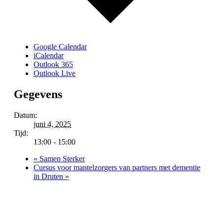
Google Calendar
iCalendar
Outlook 365
Outlook Live
Gegevens
Datum:
juni 4, 2025
Tijd:
13:00 - 15:00
«
Samen Sterker
Cursus voor mantelzorgers van partners met dementie
in Druten
»