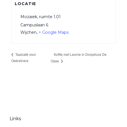
LOCATIE
Mozaïek, ruimte 1.01
Campuslaan 6
Wijchen
,
+ Google Maps
Koffie met Leonie in Dorpshuis De
Taalcafé voor
Oekraïners
Oase
Links