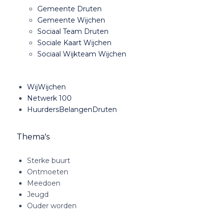
Gemeente Druten
Gemeente Wijchen
Sociaal Team Druten
Sociale Kaart Wijchen
Sociaal Wijkteam Wijchen
WijWijchen
Netwerk 100
HuurdersBelangenDruten
Thema's
Sterke buurt
Ontmoeten
Meedoen
Jeugd
Ouder worden