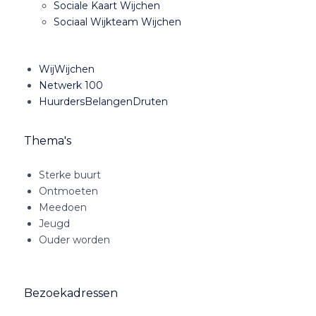
Sociale Kaart Wijchen
Sociaal Wijkteam Wijchen
WijWijchen
Netwerk 100
HuurdersBelangenDruten
Thema's
Sterke buurt
Ontmoeten
Meedoen
Jeugd
Ouder worden
Bezoekadressen