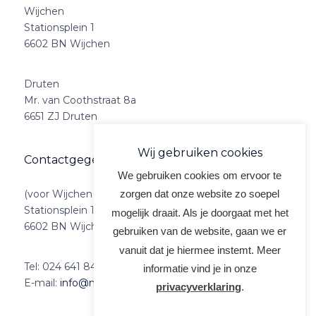
Wijchen
Stationsplein 1
6602 BN Wijchen
Druten
Mr. van Coothstraat 8a
6651 ZJ Druten
Wij gebruiken cookies
Contactgegevens
We gebruiken cookies om ervoor te
(voor Wijchen en Druten)
zorgen dat onze website zo soepel
Stationsplein 1
mogelijk draait. Als je doorgaat met het
6602 BN Wijchen
gebruiken van de website, gaan we er
vanuit dat je hiermee instemt. Meer
Tel:
024 641 84 59
informatie vind je in onze
E-mail:
info@meervoormekaar.nl
privacyverklaring
.