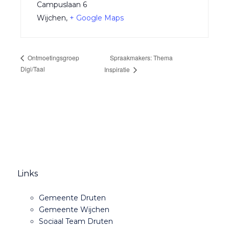
Campuslaan 6
Wijchen
,
+ Google Maps
Spraakmakers: Thema
Ontmoetingsgroep
Digi/Taal
Inspiratie
Links
Gemeente Druten
Gemeente Wijchen
Sociaal Team Druten