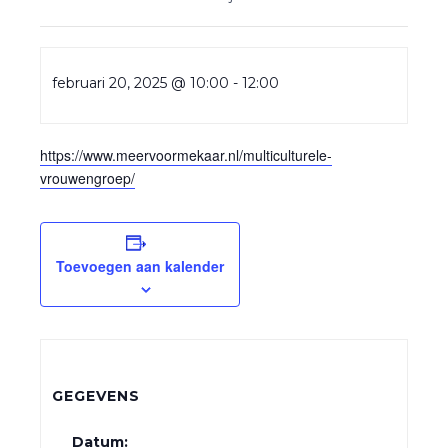
februari 20, 2025 @ 10:00
-
12:00
https://www.meervoormekaar.nl/multiculturele-
vrouwengroep/
Toevoegen aan kalender
GEGEVENS
Datum: