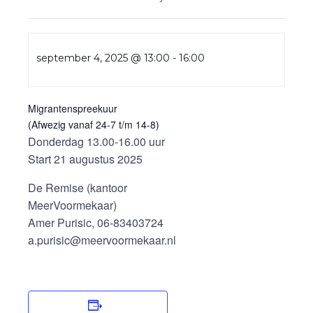
september 4, 2025 @ 13:00
-
16:00
Migrantenspreekuur
(Afwezig vanaf 24-7 t/m 14-8)
Donderdag 13.00-16.00 uur
Start 21 augustus 2025
De Remise (kantoor
MeerVoormekaar)
Amer Purisic, 06-83403724
a.purisic@meervoormekaar.nl