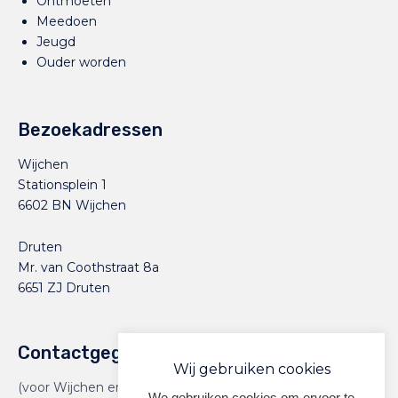
Ontmoeten
Meedoen
Jeugd
Ouder worden
Bezoekadressen
Wijchen
Stationsplein 1
6602 BN Wijchen
Druten
Mr. van Coothstraat 8a
6651 ZJ Druten
Contactgegevens
Wij gebruiken cookies
(voor Wijchen en Druten)
We gebruiken cookies om ervoor te