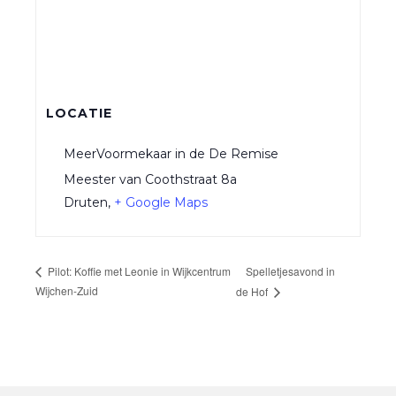
LOCATIE
MeerVoormekaar in de De Remise
Meester van Coothstraat 8a
Druten
,
+ Google Maps
Spelletjesavond in
Pilot: Koffie met Leonie in Wijkcentrum
Wijchen-Zuid
de Hof