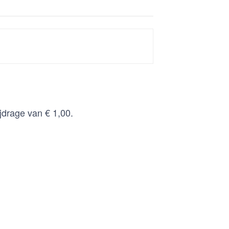
jdrage van € 1,00.