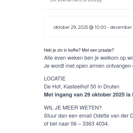
Dit evenement is voorbij.
oktober 29, 2025 @ 10:00
-
december 
Heb je zin in koffie? Met een praatje?
Alle even weken ben je welkom op w
Je wordt met open armen ontvangen do
LOCATIE
De Hof, Kasteelhof 50 in Druten
Met ingang van 29 oktober 2025 is 
WIL JE MEER WETEN?
Stuur dan een email Odette van der
of bel naar 06 – 3363 4034.