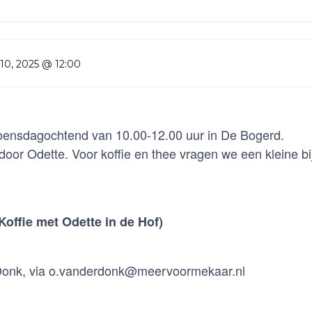
10, 2025 @ 12:00
oensdagochtend van 10.00-12.00 uur in De Bogerd.
or Odette. Voor koffie en thee vragen we een kleine bi
Koffie met Odette in de Hof)
 Donk, via o.vanderdonk@meervoormekaar.nl