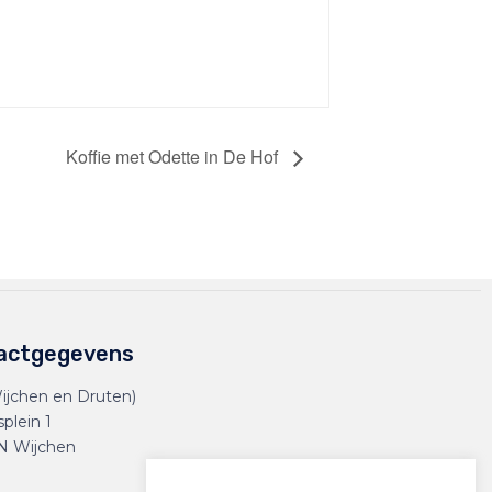
Koffie met Odette in De Hof
actgegevens
ijchen en Druten)
splein 1
N Wijchen