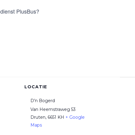
sdienst PlusBus?
LOCATIE
D’n Bogerd
Van Heemstraweg 53
Druten
,
6651 KH
+ Google
Maps