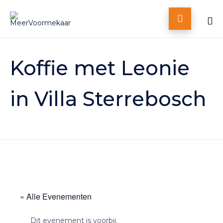

Skip
to
Koffie met Leonie
content
in Villa Sterrebosch
« Alle Evenementen
Dit evenement is voorbij.