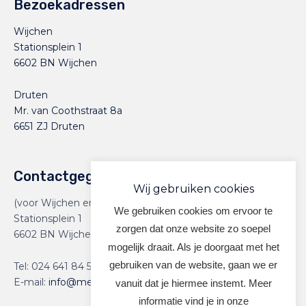
Bezoekadressen
Wijchen
Stationsplein 1
6602 BN Wijchen
Druten
Mr. van Coothstraat 8a
6651 ZJ Druten
Contactgegevens
Wij gebruiken cookies
(voor Wijchen en Druten)
We gebruiken cookies om ervoor te
Stationsplein 1
zorgen dat onze website zo soepel
6602 BN Wijchen
mogelijk draait. Als je doorgaat met het
gebruiken van de website, gaan we er
Tel:
024 641 84 59
E-mail:
info@meervoormekaar.nl
vanuit dat je hiermee instemt. Meer
informatie vind je in onze