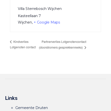
Villa Sterrebosch Wijchen
Kasteellaan 7
Wijchen
,
+ Google Maps
Partnerverlies Lotgenotencontact
Kindverlies
Lotgenoten contact
(doorstromers gesprekkenreeks)
Links
Gemeente Druten