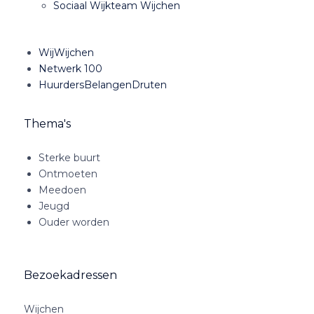
Sociaal Wijkteam Wijchen
WijWijchen
Netwerk 100
HuurdersBelangenDruten
Thema's
Sterke buurt
Ontmoeten
Meedoen
Jeugd
Ouder worden
Bezoekadressen
Wijchen