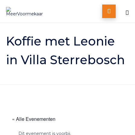

Skip
to
Koffie met Leonie
content
in Villa Sterrebosch
« Alle Evenementen
Dit evenement is voorbij.