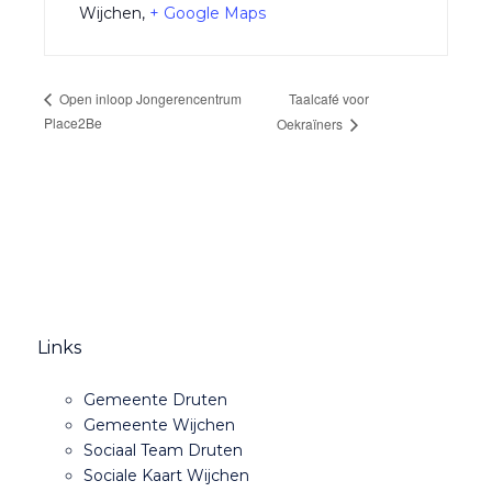
Wijchen
,
+ Google Maps
Taalcafé voor
Open inloop Jongerencentrum
Place2Be
Oekraïners
Links
Gemeente Druten
Gemeente Wijchen
Sociaal Team Druten
Sociale Kaart Wijchen