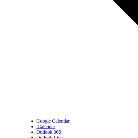
Google Calendar
iCalendar
Outlook 365
Outlook Live