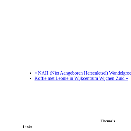
«
NAH (Niet Aangeboren Hersenletsel) Wandelgro
Koffie met Leonie in Wijkcentrum Wijchen-Zuid
»
Thema's
Links