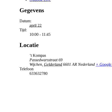
Gegevens
Datum:
april 22
Tijd:
10:00 - 11:45
Locatie
’t Kompas
Passedwarsstraat 69
Wijchen
,
Gelderland
6601 AR
Nederland
+ Google
Telefoon
633632780