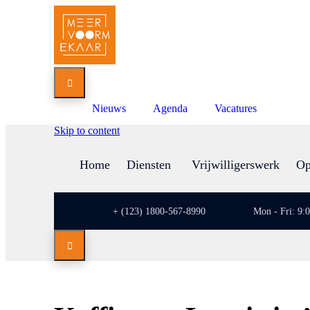

Nieuws
Agenda
Vacatures
Skip to content
Home
Diensten
Vrijwilligerswerk
Op
+ (123) 1800-567-8990
Mon - Fri: 9:
