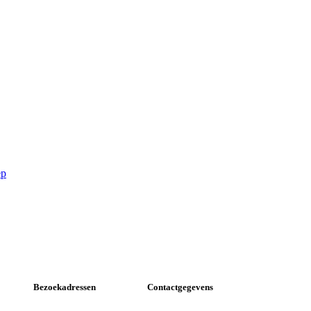
ep
Bezoekadressen
Contactgegevens