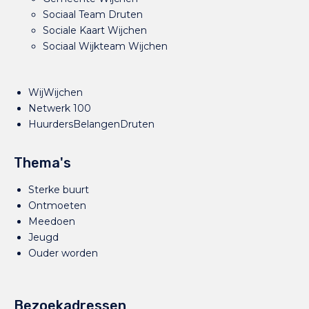
Sociaal Team Druten
Sociale Kaart Wijchen
Sociaal Wijkteam Wijchen
WijWijchen
Netwerk 100
HuurdersBelangenDruten
Thema's
Sterke buurt
Ontmoeten
Meedoen
Jeugd
Ouder worden
Bezoekadressen