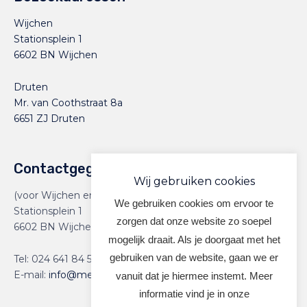
Wijchen
Stationsplein 1
6602 BN Wijchen
Druten
Mr. van Coothstraat 8a
6651 ZJ Druten
Contactgegevens
Wij gebruiken cookies
(voor Wijchen en Druten)
We gebruiken cookies om ervoor te
Stationsplein 1
zorgen dat onze website zo soepel
6602 BN Wijchen
mogelijk draait. Als je doorgaat met het
gebruiken van de website, gaan we er
Tel:
024 641 84 59
E-mail:
info@meervoormekaar.nl
vanuit dat je hiermee instemt. Meer
informatie vind je in onze