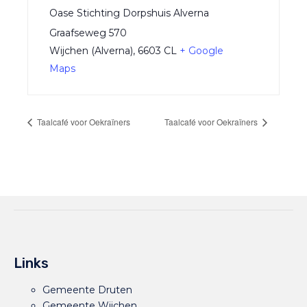
Oase Stichting Dorpshuis Alverna
Graafseweg 570
Wijchen (Alverna)
,
6603 CL
+ Google
Maps
Taalcafé voor Oekraïners
Taalcafé voor Oekraïners
Links
Gemeente Druten
Gemeente Wijchen