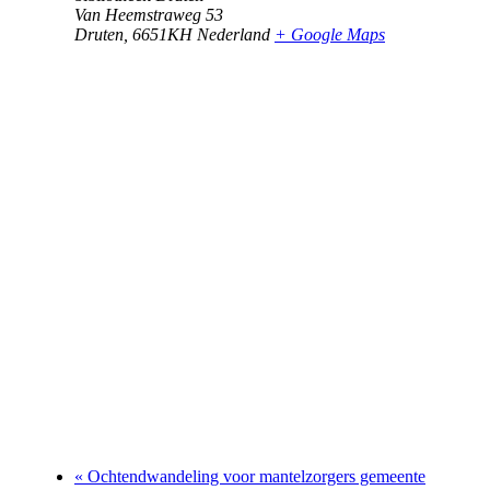
Van Heemstraweg 53
Druten
,
6651KH
Nederland
+ Google Maps
«
Ochtendwandeling voor mantelzorgers gemeente