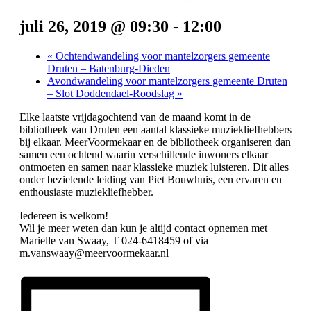
juli 26, 2019 @ 09:30
-
12:00
«
Ochtendwandeling voor mantelzorgers gemeente
Druten – Batenburg-Dieden
Avondwandeling voor mantelzorgers gemeente Druten
– Slot Doddendael-Roodslag
»
Elke laatste vrijdagochtend van de maand komt in de
bibliotheek van Druten een aantal klassieke muziekliefhebbers
bij elkaar. MeerVoormekaar en de bibliotheek organiseren dan
samen een ochtend waarin verschillende inwoners elkaar
ontmoeten en samen naar klassieke muziek luisteren. Dit alles
onder bezielende leiding van Piet Bouwhuis, een ervaren en
enthousiaste muziekliefhebber.
Iedereen is welkom!
Wil je meer weten dan kun je altijd contact opnemen met
Marielle van Swaay, T 024-6418459 of via
m.vanswaay@meervoormekaar.nl