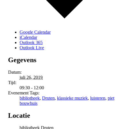
Google Calendar
iCalendar
Outlook 365
Outlook Live
Gegevens
Datum:
juli 26, 2019
Tijd:
09:30 - 12:00
Evenement Tags:
bibliotheek
,
Druten
,
klassieke muziek
,
luisteren
,
piet
bouwhuis
Locatie
bibliotheek Druten